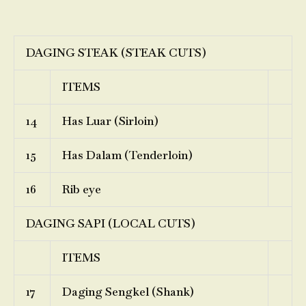
DAGING STEAK (STEAK CUTS)
ITEMS
14
Has Luar (Sirloin)
15
Has Dalam (Tenderloin)
16
Rib eye
DAGING SAPI (LOCAL CUTS)
ITEMS
17
Daging Sengkel (Shank)