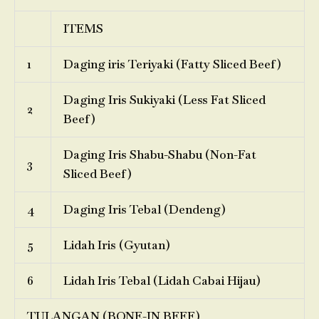
ITEMS
1
Daging iris Teriyaki (Fatty Sliced Beef)
Daging Iris Sukiyaki (Less Fat Sliced
2
Beef)
Daging Iris Shabu-Shabu (Non-Fat
3
Sliced Beef)
4
Daging Iris Tebal (Dendeng)
5
Lidah Iris (Gyutan)
6
Lidah Iris Tebal (Lidah Cabai Hijau)
TULANGAN (BONE-IN BEEF)