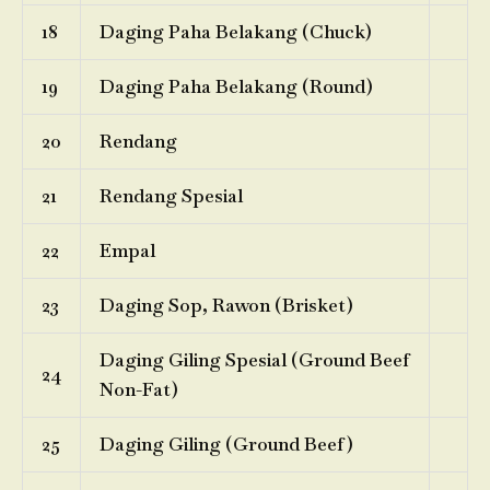
18
Daging Paha Belakang (Chuck)
19
Daging Paha Belakang (Round)
20
Rendang
21
Rendang Spesial
22
Empal
23
Daging Sop, Rawon (Brisket)
Daging Giling Spesial (Ground Beef
24
Non-Fat)
25
Daging Giling (Ground Beef)