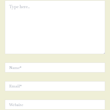
Type
here..
Name*
Email*
Website