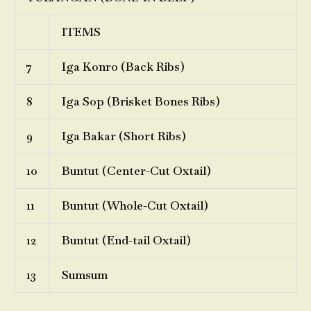
ITEMS
7
Iga Konro (Back Ribs)
8
Iga Sop (Brisket Bones Ribs)
9
Iga Bakar (Short Ribs)
10
Buntut (Center-Cut Oxtail)
11
Buntut (Whole-Cut Oxtail)
12
Buntut (End-tail Oxtail)
13
Sumsum