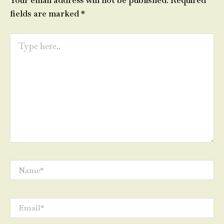
Your email address will not be published.
Required
fields are marked
*
Type
here..
Name*
Email*