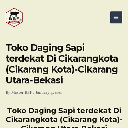
Skip
Mai
to
Men
content
Toko Daging Sapi
terdekat Di Cikarangkota
(Cikarang Kota)-Cikarang
Utara-Bekasi
By
Master BBF
/
January 4, 2021
Toko Daging Sapi terdekat Di
Cikarangkota (Cikarang Kota)-