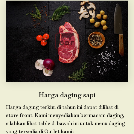
Harga daging sapi
Harga daging terkini di tahun ini dapat dilihat di
store front. Kami menyediakan bermacam daging,
silahkan lihat table di bawah ini untuk menu daging
yang tersedia di Outlet kami :