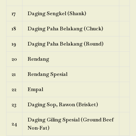
17
Daging Sengkel (Shank)
18
Daging Paha Belakang (Chuck)
19
Daging Paha Belakang (Round)
20
Rendang
21
Rendang Spesial
22
Empal
23
Daging Sop, Rawon (Brisket)
Daging Giling Spesial (Ground Beef
24
Non-Fat)