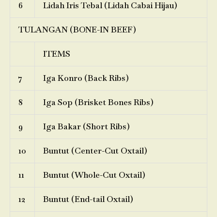
6
Lidah Iris Tebal (Lidah Cabai Hijau)
TULANGAN (BONE-IN BEEF)
ITEMS
7
Iga Konro (Back Ribs)
8
Iga Sop (Brisket Bones Ribs)
9
Iga Bakar (Short Ribs)
10
Buntut (Center-Cut Oxtail)
11
Buntut (Whole-Cut Oxtail)
12
Buntut (End-tail Oxtail)