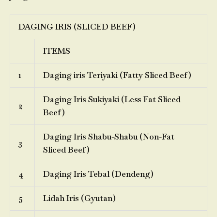
DAGING IRIS (SLICED BEEF)
ITEMS
1
Daging iris Teriyaki (Fatty Sliced Beef)
Daging Iris Sukiyaki (Less Fat Sliced
2
Beef)
Daging Iris Shabu-Shabu (Non-Fat
3
Sliced Beef)
4
Daging Iris Tebal (Dendeng)
5
Lidah Iris (Gyutan)