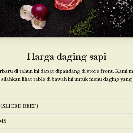
Harga daging sapi
baru di tahun ini dapat dipandang di store front. Kami 
 silahkan lihat table di bawah ini untuk menu daging yang 
 (SLICED BEEF)
MS