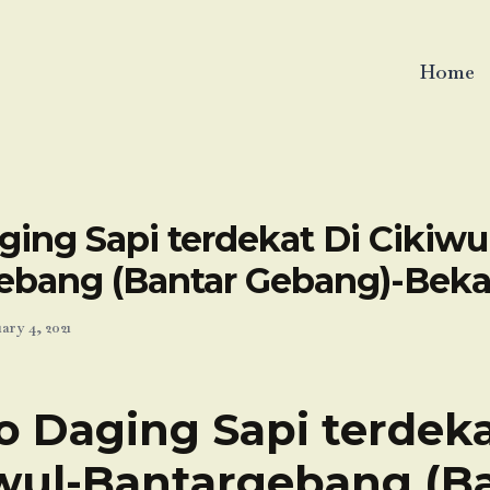
Home
ing Sapi terdekat Di Cikiwu
ebang (Bantar Gebang)-Beka
ary 4, 2021
o Daging Sapi terdeka
wul-Bantargebang (B