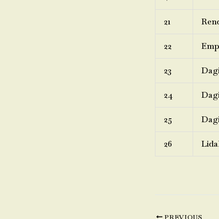
21
Rend
22
Emp
23
Dagi
24
Dagi
25
Dagi
26
Lida
PREVIOUS