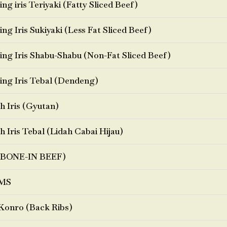
ng iris Teriyaki (Fatty Sliced Beef)
ng Iris Sukiyaki (Less Fat Sliced Beef)
ng Iris Shabu-Shabu (Non-Fat Sliced Beef)
ng Iris Tebal (Dendeng)
h Iris (Gyutan)
h Iris Tebal (Lidah Cabai Hijau)
BONE-IN BEEF)
MS
Konro (Back Ribs)