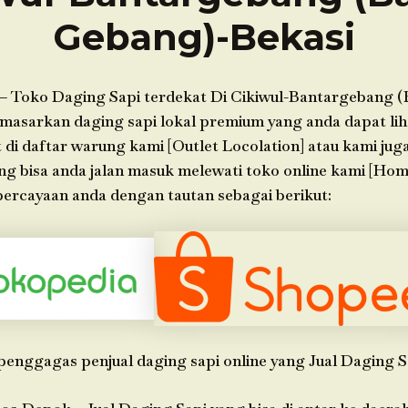
Gebang)-Bekasi
– Toko Daging Sapi terdekat Di Cikiwul-Bantargebang 
masarkan daging sapi lokal premium yang anda dapat liha
 di daftar warung kami [Outlet Locolation] atau kami ju
ng bisa anda jalan masuk melewati toko online kami [Ho
ercayaan anda dengan tautan sebagai berikut:
penggagas penjual daging sapi online yang Jual Daging S