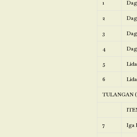
1
Dagi
2
Dagi
3
Dagi
4
Dagi
5
Lida
6
Lida
TULANGAN (
ITE
7
Iga 