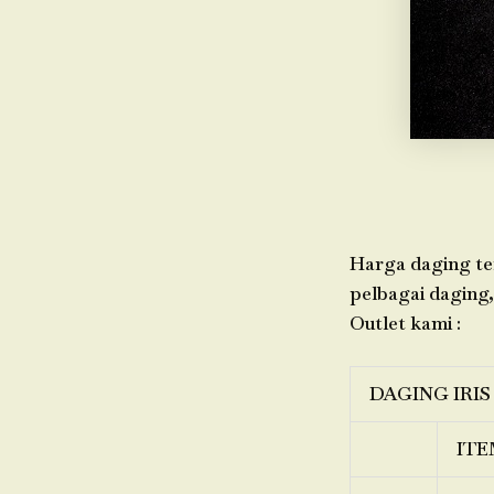
Harga daging ter
pelbagai daging,
Outlet kami :
DAGING IRIS
ITE