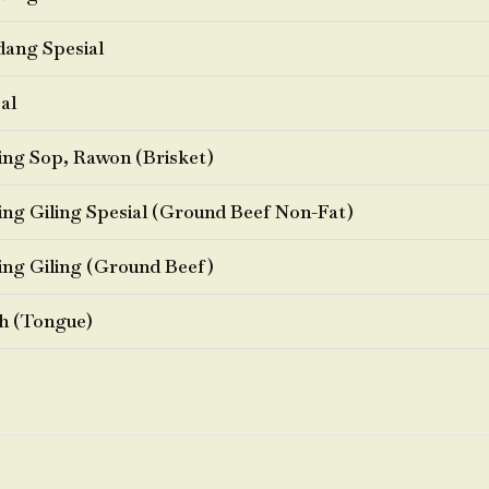
ang Spesial
al
ng Sop, Rawon (Brisket)
ng Giling Spesial (Ground Beef Non-Fat)
ng Giling (Ground Beef)
h (Tongue)