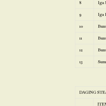
8
Iga 
9
Iga 
10
Bunt
11
Bunt
12
Bunt
13
Sum
DAGING STE
ITE