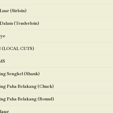
Luar (Sirloin)
Dalam (Tenderloin)
eye
I (LOCAL CUTS)
MS
ng Sengkel (Shank)
ng Paha Belakang (Chuck)
ng Paha Belakang (Round)
dang