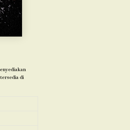
menyediakan
tersedia di