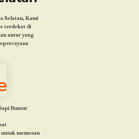
a Selatan, Kami
s terdekat di
nan antar yang
kepercayaan
Sapi Buntut
pat
da untuk memesan