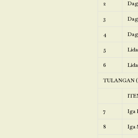
2
Dagi
3
Dagi
4
Dagi
5
Lida
6
Lida
TULANGAN (
ITE
7
Iga 
8
Iga 