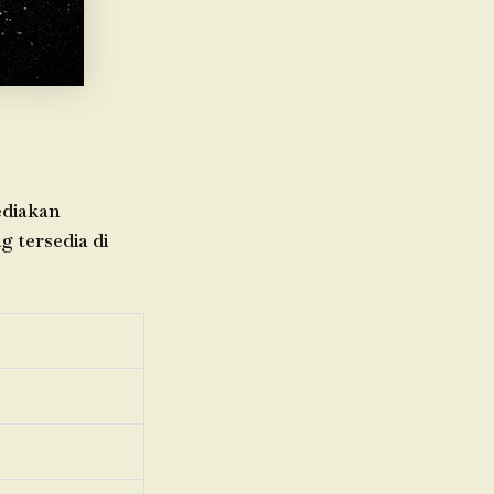
ediakan
g tersedia di