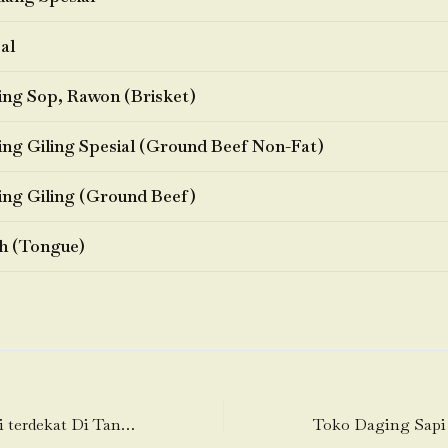
al
ng Sop, Rawon (Brisket)
ng Giling Spesial (Ground Beef Non-Fat)
ng Giling (Ground Beef)
h (Tongue)
Toko Daging Sapi terdekat Di Tangki-Taman Sari-Jakarta Barat