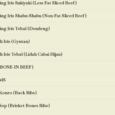
ng Iris Sukiyaki (Less Fat Sliced Beef)
ng Iris Shabu-Shabu (Non-Fat Sliced Beef)
ng Iris Tebal (Dendeng)
h Iris (Gyutan)
h Iris Tebal (Lidah Cabai Hijau)
BONE-IN BEEF)
MS
Konro (Back Ribs)
Sop (Brisket Bones Ribs)