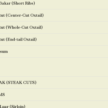
Bakar (Short Ribs)
ut (Center-Cut Oxtail)
ut (Whole-Cut Oxtail)
ut (End-tail Oxtail)
sum
AK (STEAK CUTS)
MS
Luar (Sirloin)