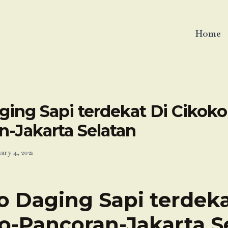
Home
ing Sapi terdekat Di Cikoko
n-Jakarta Selatan
ary 4, 2021
o Daging Sapi terdeka
o-Pancoran-Jakarta S