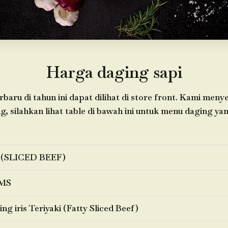
Harga daging sapi
baru di tahun ini dapat dilihat di store front. Kami meny
 silahkan lihat table di bawah ini untuk menu daging yan
 (SLICED BEEF)
MS
ng iris Teriyaki (Fatty Sliced Beef)