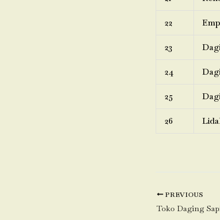
22
Emp
23
Dagi
24
Dagi
25
Dagi
26
Lida
PREVIOUS