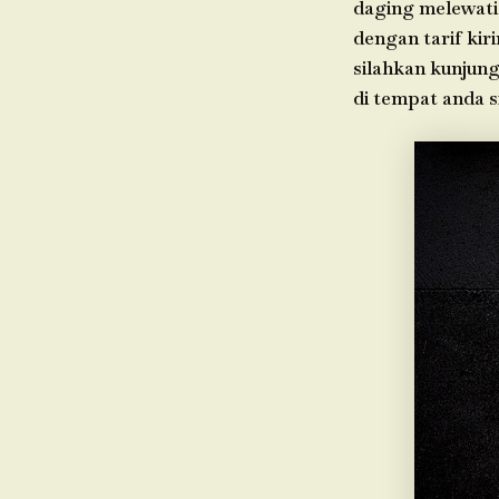
daging melewati
dengan tarif kir
silahkan kunjung
di tempat anda 