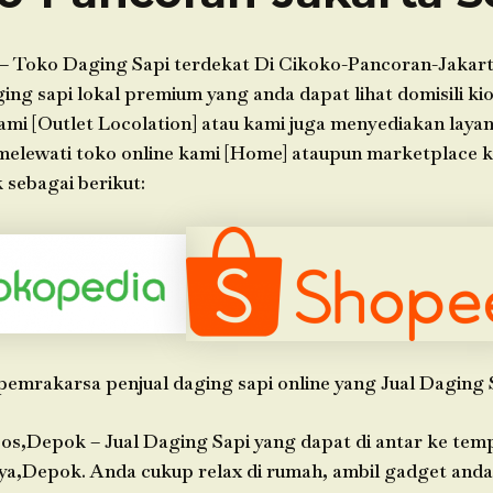
– Toko Daging Sapi terdekat Di Cikoko-Pancoran-Jakart
g sapi lokal premium yang anda dapat lihat domisili kio
ami [Outlet Locolation] atau kami juga menyediakan laya
 melewati toko online kami [Home] ataupun marketplace 
 sebagai berikut:
pemrakarsa penjual daging sapi online yang Jual Daging 
os,Depok – Jual Daging Sapi yang dapat di antar ke tem
ya,Depok. Anda cukup relax di rumah, ambil gadget an