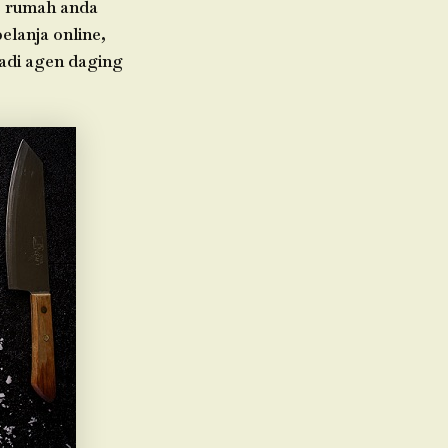
e rumah anda
elanja online,
jadi agen daging