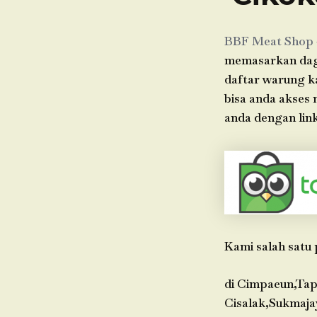
BBF Meat Shop
memasarkan dagin
daftar warung k
bisa anda akses
anda dengan link
Kami salah satu 
di Cimpaeun,Tap
Cisalak,Sukmaja