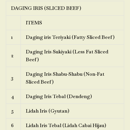
DAGING IRIS (SLICED BEEF)
ITEMS
1
Daging iris Teriyaki (Fatty Sliced Beef)
Daging Iris Sukiyaki (Less Fat Sliced
2
Beef)
Daging Iris Shabu-Shabu (Non-Fat
3
Sliced Beef)
4
Daging Iris Tebal (Dendeng)
5
Lidah Iris (Gyutan)
6
Lidah Iris Tebal (Lidah Cabai Hijau)