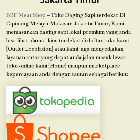
Jakarta Timur
BBF Meat Shop
– Toko Daging Sapi terdekat Di
Cipinang Melayu-Makasar-Jakarta Timur, Kami
memasarkan daging sapi lokal premium yang anda
bisa lihat alamat kios terdekat di daftar toko kami
[Outlet Locolation] atau kami juga menyediakan
layanan antar yang dapat anda jalan masuk lewat
toko online kami [Home] maupun marketplace
kepercayaan anda dengan tautan sebagai berikut: