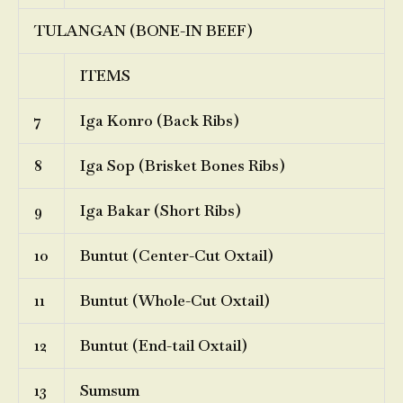
TULANGAN (BONE-IN BEEF)
ITEMS
7
Iga Konro (Back Ribs)
8
Iga Sop (Brisket Bones Ribs)
9
Iga Bakar (Short Ribs)
10
Buntut (Center-Cut Oxtail)
11
Buntut (Whole-Cut Oxtail)
12
Buntut (End-tail Oxtail)
13
Sumsum