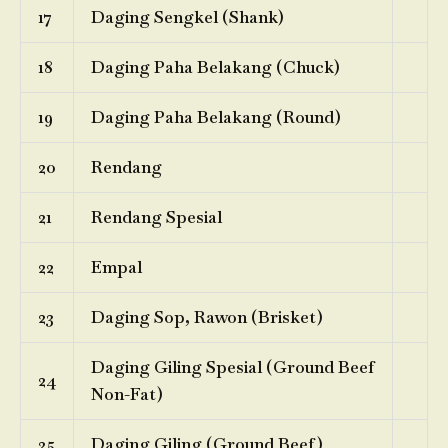
17
Daging Sengkel (Shank)
18
Daging Paha Belakang (Chuck)
19
Daging Paha Belakang (Round)
20
Rendang
21
Rendang Spesial
22
Empal
23
Daging Sop, Rawon (Brisket)
Daging Giling Spesial (Ground Beef
24
Non-Fat)
25
Daging Giling (Ground Beef)