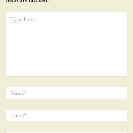
fields are marked
*
Type
here..
Name*
Email*