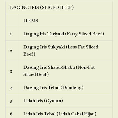
DAGING IRIS (SLICED BEEF)
ITEMS
1
Daging iris Teriyaki (Fatty Sliced Beef)
Daging Iris Sukiyaki (Less Fat Sliced
2
Beef)
Daging Iris Shabu-Shabu (Non-Fat
3
Sliced Beef)
4
Daging Iris Tebal (Dendeng)
5
Lidah Iris (Gyutan)
6
Lidah Iris Tebal (Lidah Cabai Hijau)