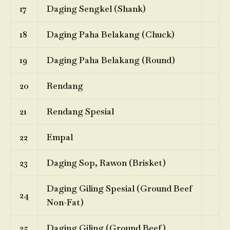
17
Daging Sengkel (Shank)
18
Daging Paha Belakang (Chuck)
19
Daging Paha Belakang (Round)
20
Rendang
21
Rendang Spesial
22
Empal
23
Daging Sop, Rawon (Brisket)
Daging Giling Spesial (Ground Beef
24
Non-Fat)
25
Daging Giling (Ground Beef)