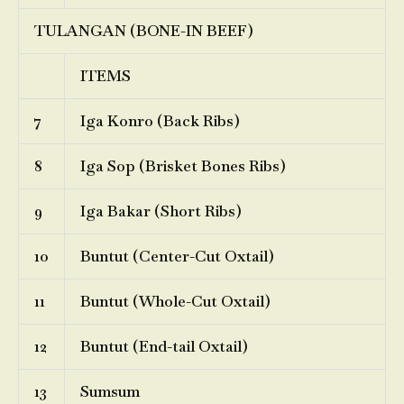
TULANGAN (BONE-IN BEEF)
ITEMS
7
Iga Konro (Back Ribs)
8
Iga Sop (Brisket Bones Ribs)
9
Iga Bakar (Short Ribs)
10
Buntut (Center-Cut Oxtail)
11
Buntut (Whole-Cut Oxtail)
12
Buntut (End-tail Oxtail)
13
Sumsum