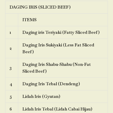
DAGING IRIS (SLICED BEEF)
ITEMS
1
Daging iris Teriyaki (Fatty Sliced Beef)
Daging Iris Sukiyaki (Less Fat Sliced
2
Beef)
Daging Iris Shabu-Shabu (Non-Fat
3
Sliced Beef)
4
Daging Iris Tebal (Dendeng)
5
Lidah Iris (Gyutan)
6
Lidah Iris Tebal (Lidah Cabai Hijau)