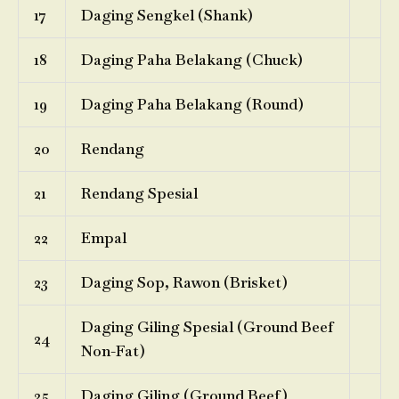
17
Daging Sengkel (Shank)
18
Daging Paha Belakang (Chuck)
19
Daging Paha Belakang (Round)
20
Rendang
21
Rendang Spesial
22
Empal
23
Daging Sop, Rawon (Brisket)
Daging Giling Spesial (Ground Beef
24
Non-Fat)
25
Daging Giling (Ground Beef)