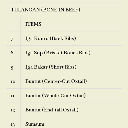
TULANGAN (BONE-IN BEEF)
ITEMS
7
Iga Konro (Back Ribs)
8
Iga Sop (Brisket Bones Ribs)
9
Iga Bakar (Short Ribs)
10
Buntut (Center-Cut Oxtail)
11
Buntut (Whole-Cut Oxtail)
12
Buntut (End-tail Oxtail)
13
Sumsum