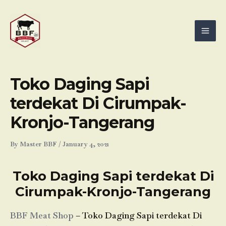
Skip
Mai
to
Men
content
Toko Daging Sapi
terdekat Di Cirumpak-
Kronjo-Tangerang
By
Master BBF
/
January 4, 2021
Toko Daging Sapi terdekat Di
Cirumpak-Kronjo-Tangerang
BBF Meat Shop
– Toko Daging Sapi terdekat Di