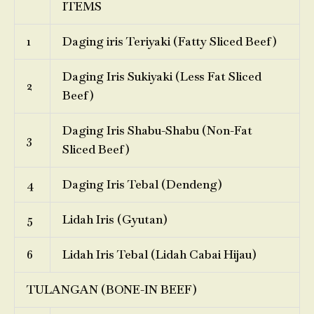
ITEMS
1
Daging iris Teriyaki (Fatty Sliced Beef)
Daging Iris Sukiyaki (Less Fat Sliced
2
Beef)
Daging Iris Shabu-Shabu (Non-Fat
3
Sliced Beef)
4
Daging Iris Tebal (Dendeng)
5
Lidah Iris (Gyutan)
6
Lidah Iris Tebal (Lidah Cabai Hijau)
TULANGAN (BONE-IN BEEF)