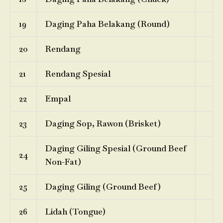
19
Daging Paha Belakang (Round)
20
Rendang
21
Rendang Spesial
22
Empal
23
Daging Sop, Rawon (Brisket)
Daging Giling Spesial (Ground Beef
24
Non-Fat)
25
Daging Giling (Ground Beef)
26
Lidah (Tongue)