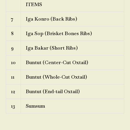
ITEMS
7
Iga Konro (Back Ribs)
8
Iga Sop (Brisket Bones Ribs)
9
Iga Bakar (Short Ribs)
10
Buntut (Center-Cut Oxtail)
11
Buntut (Whole-Cut Oxtail)
12
Buntut (End-tail Oxtail)
13
Sumsum