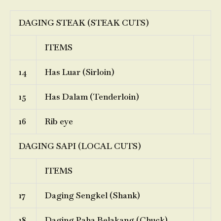
DAGING STEAK (STEAK CUTS)
ITEMS
14
Has Luar (Sirloin)
15
Has Dalam (Tenderloin)
16
Rib eye
DAGING SAPI (LOCAL CUTS)
ITEMS
17
Daging Sengkel (Shank)
18
Daging Paha Belakang (Chuck)