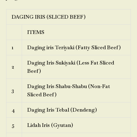
DAGING IRIS (SLICED BEEF)
ITEMS
1
Daging iris Teriyaki (Fatty Sliced Beef)
Daging Iris Sukiyaki (Less Fat Sliced
2
Beef)
Daging Iris Shabu-Shabu (Non-Fat
3
Sliced Beef)
4
Daging Iris Tebal (Dendeng)
5
Lidah Iris (Gyutan)