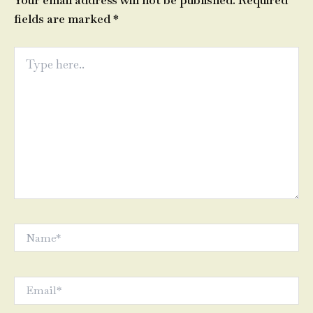
Your email address will not be published.
Required
fields are marked
*
Type
here..
Name*
Email*