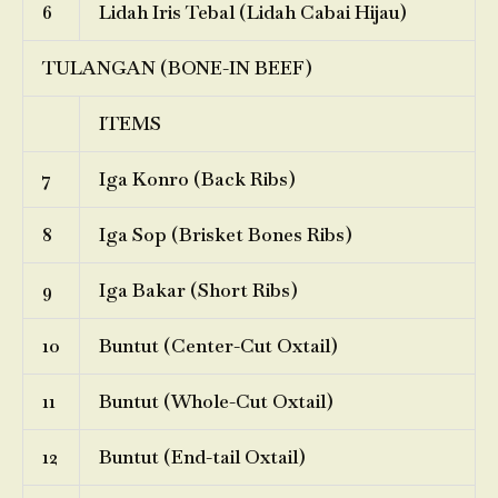
6
Lidah Iris Tebal (Lidah Cabai Hijau)
TULANGAN (BONE-IN BEEF)
ITEMS
7
Iga Konro (Back Ribs)
8
Iga Sop (Brisket Bones Ribs)
9
Iga Bakar (Short Ribs)
10
Buntut (Center-Cut Oxtail)
11
Buntut (Whole-Cut Oxtail)
12
Buntut (End-tail Oxtail)