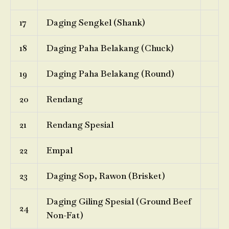
17
Daging Sengkel (Shank)
18
Daging Paha Belakang (Chuck)
19
Daging Paha Belakang (Round)
20
Rendang
21
Rendang Spesial
22
Empal
23
Daging Sop, Rawon (Brisket)
Daging Giling Spesial (Ground Beef
24
Non-Fat)