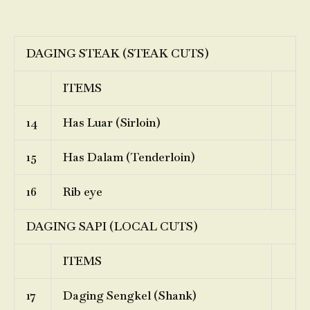
DAGING STEAK (STEAK CUTS)
ITEMS
14
Has Luar (Sirloin)
15
Has Dalam (Tenderloin)
16
Rib eye
DAGING SAPI (LOCAL CUTS)
ITEMS
17
Daging Sengkel (Shank)