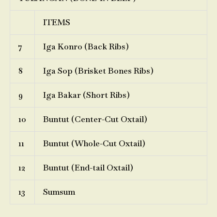
ITEMS
7
Iga Konro (Back Ribs)
8
Iga Sop (Brisket Bones Ribs)
9
Iga Bakar (Short Ribs)
10
Buntut (Center-Cut Oxtail)
11
Buntut (Whole-Cut Oxtail)
12
Buntut (End-tail Oxtail)
13
Sumsum