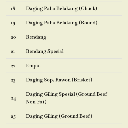
18
Daging Paha Belakang (Chuck)
19
Daging Paha Belakang (Round)
20
Rendang
21
Rendang Spesial
22
Empal
23
Daging Sop, Rawon (Brisket)
Daging Giling Spesial (Ground Beef
24
Non-Fat)
25
Daging Giling (Ground Beef)