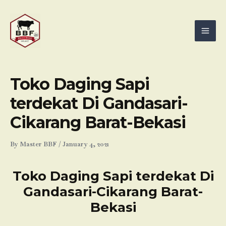
Skip
Mai
to
Men
content
Toko Daging Sapi
terdekat Di Gandasari-
Cikarang Barat-Bekasi
By
Master BBF
/
January 4, 2021
Toko Daging Sapi terdekat Di
Gandasari-Cikarang Barat-
Bekasi