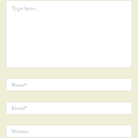
Type
here..
Name*
Email*
Website