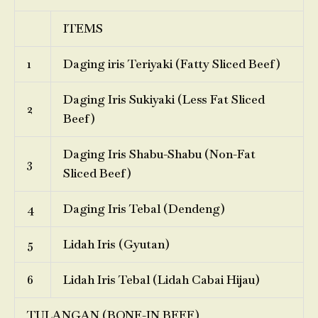
ITEMS
1
Daging iris Teriyaki (Fatty Sliced Beef)
Daging Iris Sukiyaki (Less Fat Sliced
2
Beef)
Daging Iris Shabu-Shabu (Non-Fat
3
Sliced Beef)
4
Daging Iris Tebal (Dendeng)
5
Lidah Iris (Gyutan)
6
Lidah Iris Tebal (Lidah Cabai Hijau)
TULANGAN (BONE-IN BEEF)