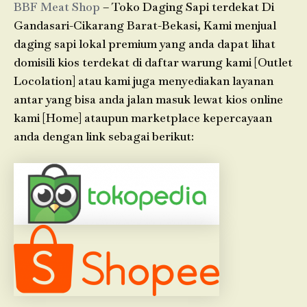
BBF Meat Shop
– Toko Daging Sapi terdekat Di
Gandasari-Cikarang Barat-Bekasi, Kami menjual
daging sapi lokal premium yang anda dapat lihat
domisili kios terdekat di daftar warung kami [Outlet
Locolation] atau kami juga menyediakan layanan
antar yang bisa anda jalan masuk lewat kios online
kami [Home] ataupun marketplace kepercayaan
anda dengan link sebagai berikut: