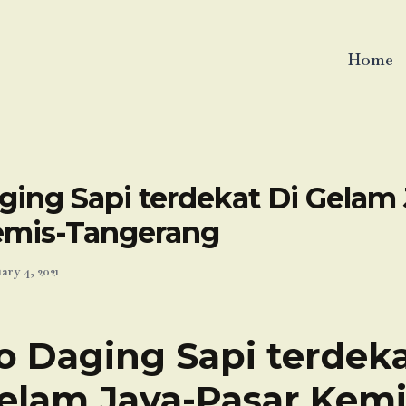
Home
ging Sapi terdekat Di Gelam 
emis-Tangerang
ary 4, 2021
o Daging Sapi terdeka
elam Jaya-Pasar Kemi