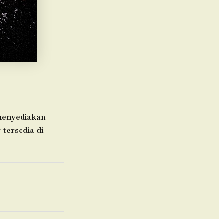
 menyediakan
 tersedia di