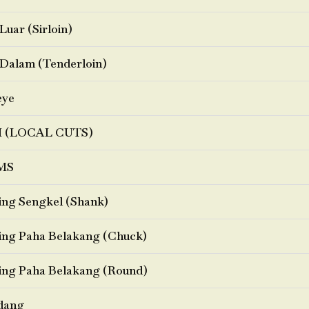
Luar (Sirloin)
Dalam (Tenderloin)
eye
I (LOCAL CUTS)
MS
ng Sengkel (Shank)
ng Paha Belakang (Chuck)
ng Paha Belakang (Round)
dang