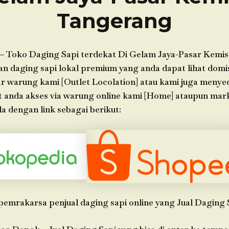
Tangerang
– Toko Daging Sapi terdekat Di Gelam Jaya-Pasar Kemi
 daging sapi lokal premium yang anda dapat lihat domis
ar warung kami [Outlet Locolation] atau kami juga menye
t anda akses via warung online kami [Home] ataupun mar
 dengan link sebagai berikut:
pemrakarsa penjual daging sapi online yang Jual Daging 