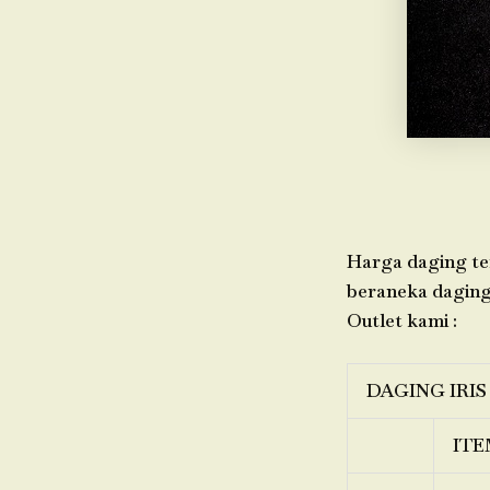
Harga daging ter
beraneka daging,
Outlet kami :
DAGING IRIS
ITE