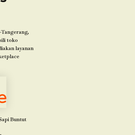
s-Tangerang,
ili toko
diakan layanan
ketplace
Sapi Buntut