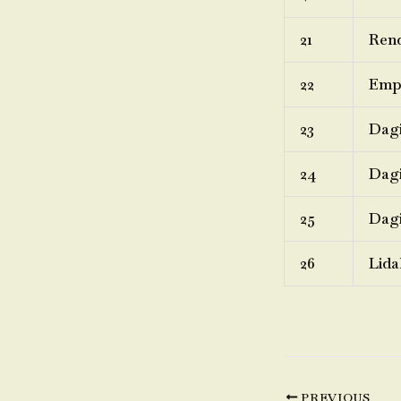
21
Rend
22
Emp
23
Dagi
24
Dagi
25
Dagi
26
Lida
PREVIOUS