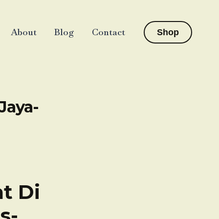
About
Blog
Contact
Shop
Jaya-
t Di
s-