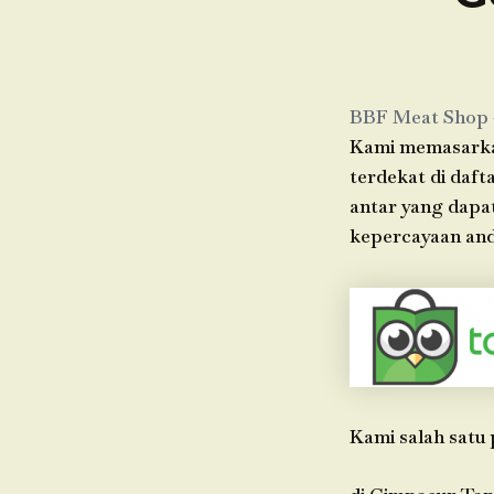
BBF Meat Shop
Kami memasarkan
terdekat di daft
antar yang dapa
kepercayaan anda
Kami salah satu 