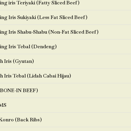
ng iris Teriyaki (Fatty Sliced Beef)
ng Iris Sukiyaki (Less Fat Sliced Beef)
ng Iris Shabu-Shabu (Non-Fat Sliced Beef)
ng Iris Tebal (Dendeng)
h Iris (Gyutan)
h Iris Tebal (Lidah Cabai Hijau)
BONE-IN BEEF)
MS
Konro (Back Ribs)