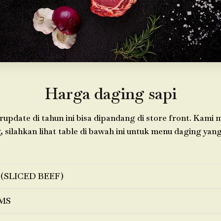
Harga daging sapi
update di tahun ini bisa dipandang di store front. Kami
 silahkan lihat table di bawah ini untuk menu daging yang
 (SLICED BEEF)
MS