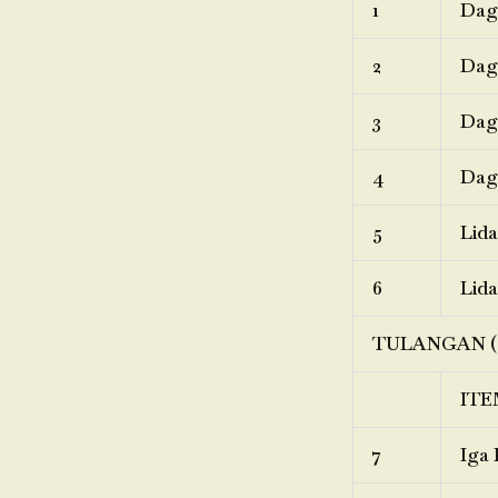
1
Dagi
2
Dagi
3
Dagi
4
Dagi
5
Lida
6
Lida
TULANGAN (
ITE
7
Iga 