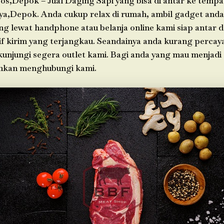
os,Depok – Jual Daging Sapi yang bisa di antar ke tempa
ya,Depok. Anda cukup relax di rumah, ambil gadget anda
g lewat handphone atau belanja online kami siap antar 
f kirim yang terjangkau. Seandainya anda kurang percay
 kunjungi segera outlet kami. Bagi anda yang mau menjadi
ahkan menghubungi kami.