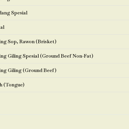
ang Spesial
al
ng Sop, Rawon (Brisket)
ng Giling Spesial (Ground Beef Non-Fat)
ng Giling (Ground Beef)
h (Tongue)