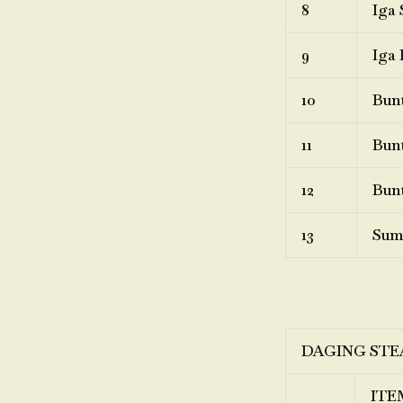
8
Iga 
9
Iga 
10
Bunt
11
Bunt
12
Bunt
13
Sum
DAGING STE
ITE