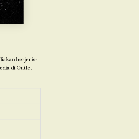
diakan berjenis-
edia di Outlet