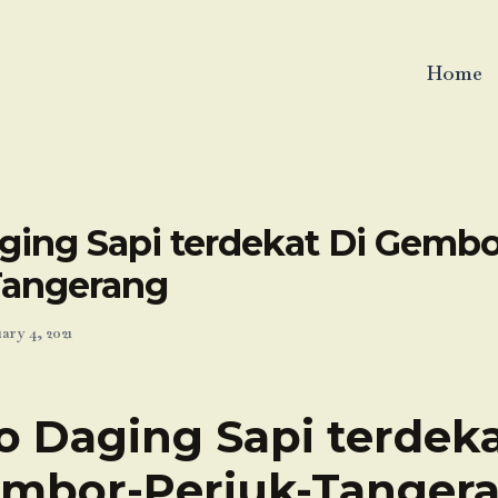
Home
ging Sapi terdekat Di Gembo
Tangerang
ary 4, 2021
o Daging Sapi terdeka
mbor-Periuk-Tanger