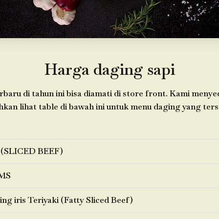
Harga daging sapi
baru di tahun ini bisa diamati di store front. Kami menye
ahkan lihat table di bawah ini untuk menu daging yang ters
 (SLICED BEEF)
MS
ng iris Teriyaki (Fatty Sliced Beef)