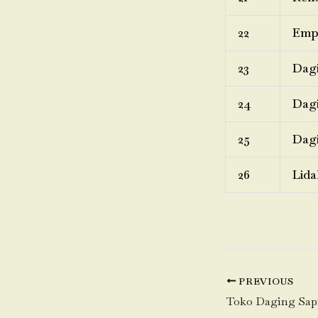
22
Emp
23
Dagi
24
Dagi
25
Dagi
26
Lida
PREVIOUS