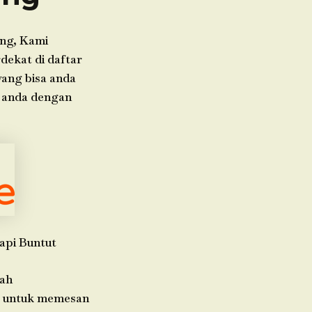
ng, Kami
dekat di daftar
yang bisa anda
n anda dengan
api Buntut
rah
da untuk memesan