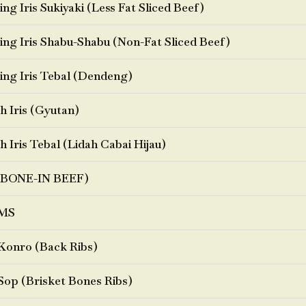
ng Iris Sukiyaki (Less Fat Sliced Beef)
ng Iris Shabu-Shabu (Non-Fat Sliced Beef)
ng Iris Tebal (Dendeng)
h Iris (Gyutan)
h Iris Tebal (Lidah Cabai Hijau)
BONE-IN BEEF)
MS
Konro (Back Ribs)
Sop (Brisket Bones Ribs)