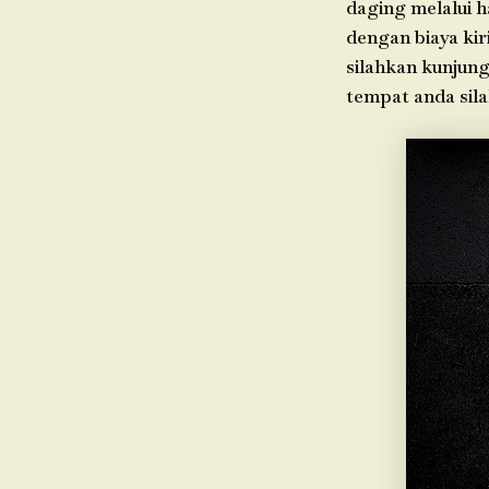
daging melalui h
dengan biaya kir
silahkan kunjung
tempat anda sil