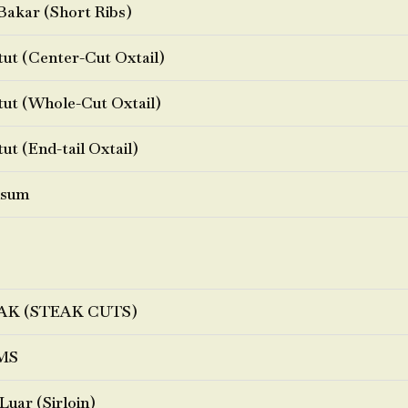
Bakar (Short Ribs)
ut (Center-Cut Oxtail)
ut (Whole-Cut Oxtail)
ut (End-tail Oxtail)
sum
AK (STEAK CUTS)
MS
Luar (Sirloin)