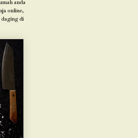
 rumah anda
ja online,
 daging di