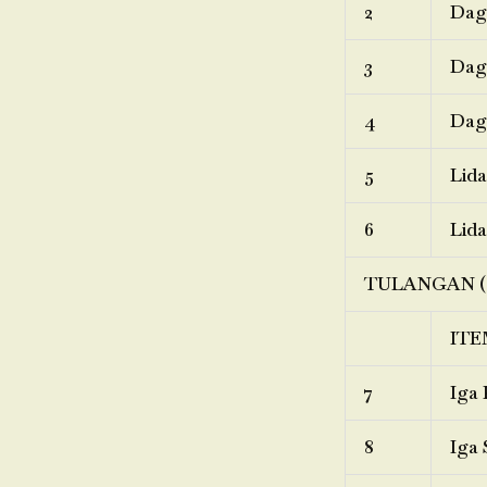
2
Dagi
3
Dagi
4
Dagi
5
Lida
6
Lida
TULANGAN (
ITE
7
Iga 
8
Iga 