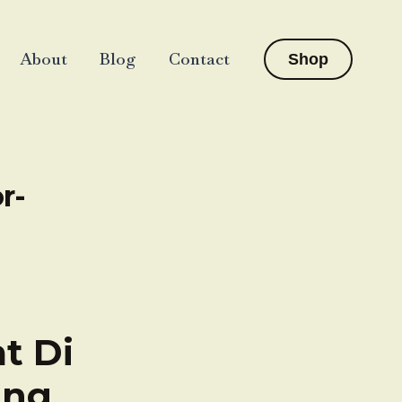
About
Blog
Contact
Shop
r-
t Di
ang