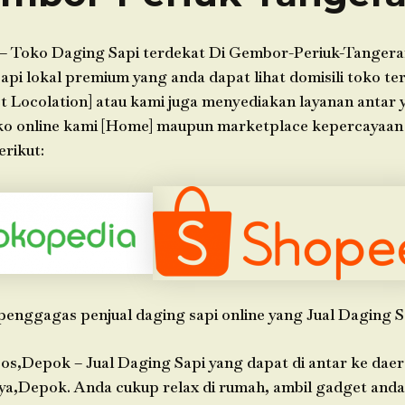
– Toko Daging Sapi terdekat Di Gembor-Periuk-Tangera
api lokal premium yang anda dapat lihat domisili toko ter
t Locolation] atau kami juga menyediakan layanan antar 
oko online kami [Home] maupun marketplace kepercayaa
erikut:
penggagas penjual daging sapi online yang Jual Daging S
os,Depok – Jual Daging Sapi yang dapat di antar ke dae
ya,Depok. Anda cukup relax di rumah, ambil gadget an