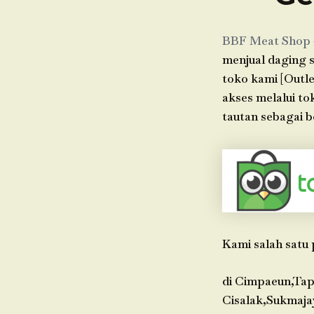
BBF Meat Shop
menjual daging s
toko kami [Outle
akses melalui t
tautan sebagai b
Kami salah satu 
di Cimpaeun,Tap
Cisalak,Sukmaja