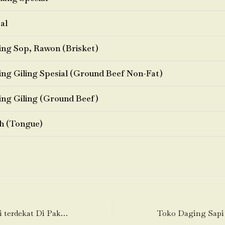
al
ng Sop, Rawon (Brisket)
ng Giling Spesial (Ground Beef Non-Fat)
ng Giling (Ground Beef)
h (Tongue)
Toko Daging Sapi terdekat Di Pakulonan Barat-Kelapa Dua-Tangerang