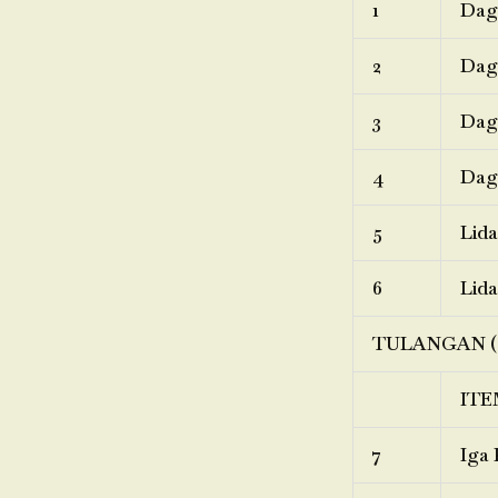
1
Dagi
2
Dagi
3
Dagi
4
Dagi
5
Lida
6
Lida
TULANGAN (
ITE
7
Iga 