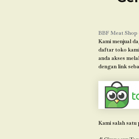
BBF Meat Shop
Kami menjual dag
daftar toko kami
anda akses mela
dengan link seba
Kami salah satu 