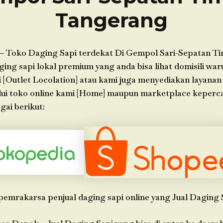
Tangerang
– Toko Daging Sapi terdekat Di Gempol Sari-Sepatan T
ing sapi lokal premium yang anda bisa lihat domisili war
 [Outlet Locolation] atau kami juga menyediakan layanan
lui toko online kami [Home] maupun marketplace keperc
gai berikut:
pemrakarsa penjual daging sapi online yang Jual Daging 