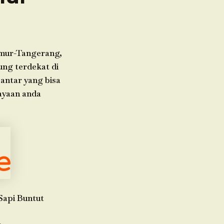
imur-Tangerang,
ung terdekat di
 antar yang bisa
ayaan anda
Sapi Buntut