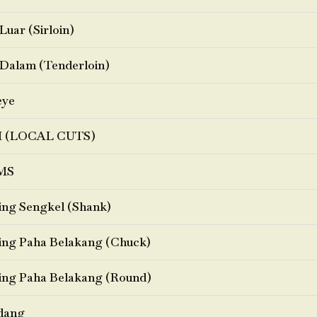
Luar (Sirloin)
Dalam (Tenderloin)
eye
I (LOCAL CUTS)
MS
ng Sengkel (Shank)
ng Paha Belakang (Chuck)
ng Paha Belakang (Round)
dang