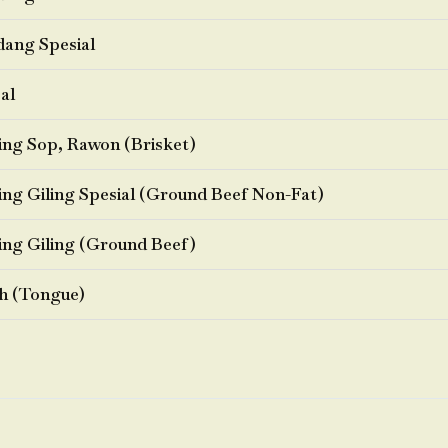
ang Spesial
al
ng Sop, Rawon (Brisket)
ng Giling Spesial (Ground Beef Non-Fat)
ng Giling (Ground Beef)
h (Tongue)