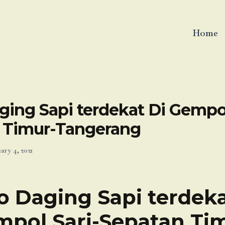
Home
ing Sapi terdekat Di Gempol
 Timur-Tangerang
ary 4, 2021
o Daging Sapi terdeka
pol Sari-Sepatan Ti