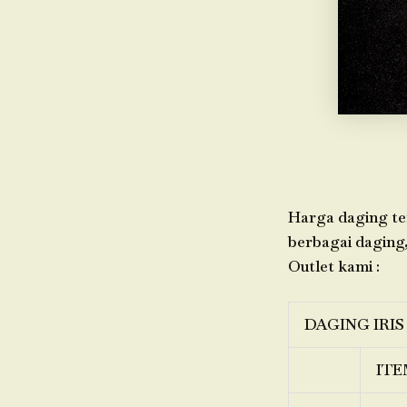
Harga daging ter
berbagai daging,
Outlet kami :
DAGING IRIS
ITE