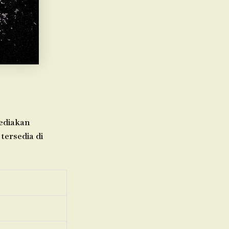
yediakan
tersedia di