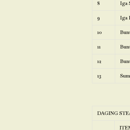
8
Iga 
9
Iga 
10
Bunt
11
Bunt
12
Bunt
13
Sum
DAGING STE
ITE