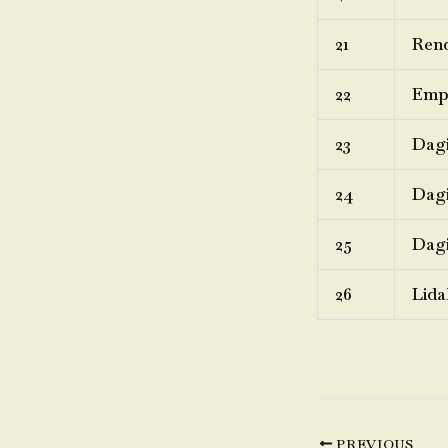
21
Rend
22
Emp
23
Dagi
24
Dagi
25
Dagi
26
Lida
PREVIOUS