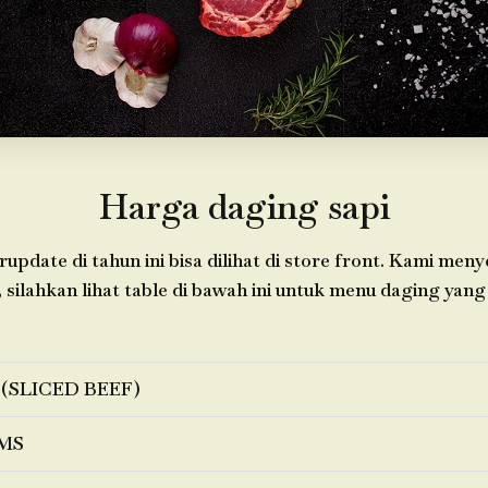
Harga daging sapi
update di tahun ini bisa dilihat di store front. Kami men
 silahkan lihat table di bawah ini untuk menu daging yang 
 (SLICED BEEF)
MS