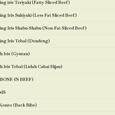
ng iris Teriyaki (Fatty Sliced Beef)
ng Iris Sukiyaki (Less Fat Sliced Beef)
ng Iris Shabu-Shabu (Non-Fat Sliced Beef)
ng Iris Tebal (Dendeng)
h Iris (Gyutan)
h Iris Tebal (Lidah Cabai Hijau)
BONE-IN BEEF)
MS
Konro (Back Ribs)