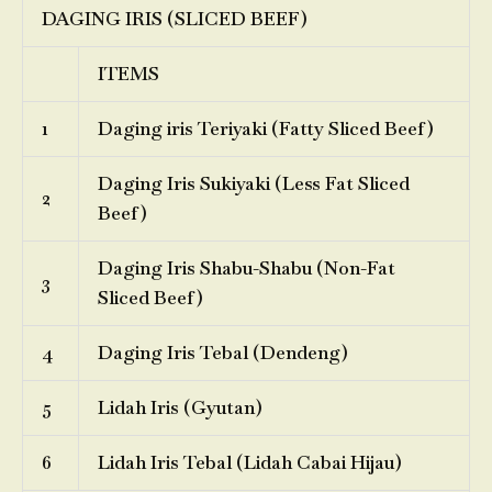
DAGING IRIS (SLICED BEEF)
ITEMS
1
Daging iris Teriyaki (Fatty Sliced Beef)
Daging Iris Sukiyaki (Less Fat Sliced
2
Beef)
Daging Iris Shabu-Shabu (Non-Fat
3
Sliced Beef)
4
Daging Iris Tebal (Dendeng)
5
Lidah Iris (Gyutan)
6
Lidah Iris Tebal (Lidah Cabai Hijau)