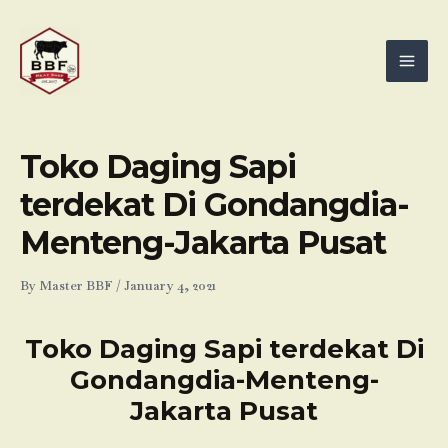
Skip
Mai
to
Men
content
Toko Daging Sapi
terdekat Di Gondangdia-
Menteng-Jakarta Pusat
By
Master BBF
/
January 4, 2021
Toko Daging Sapi terdekat Di
Gondangdia-Menteng-
Jakarta Pusat