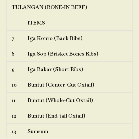
TULANGAN (BONE-IN BEEF)
ITEMS
7
Iga Konro (Back Ribs)
8
Iga Sop (Brisket Bones Ribs)
9
Iga Bakar (Short Ribs)
10
Buntut (Center-Cut Oxtail)
11
Buntut (Whole-Cut Oxtail)
12
Buntut (End-tail Oxtail)
13
Sumsum