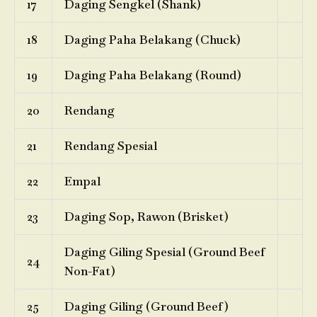
17
Daging Sengkel (Shank)
18
Daging Paha Belakang (Chuck)
19
Daging Paha Belakang (Round)
20
Rendang
21
Rendang Spesial
22
Empal
23
Daging Sop, Rawon (Brisket)
Daging Giling Spesial (Ground Beef
24
Non-Fat)
25
Daging Giling (Ground Beef)