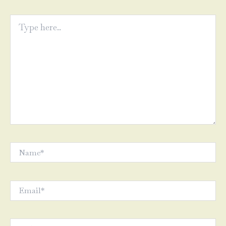
Type
here..
Name*
Email*
Website