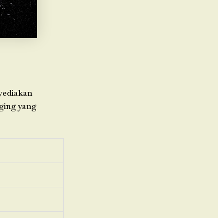
nyediakan
aging yang