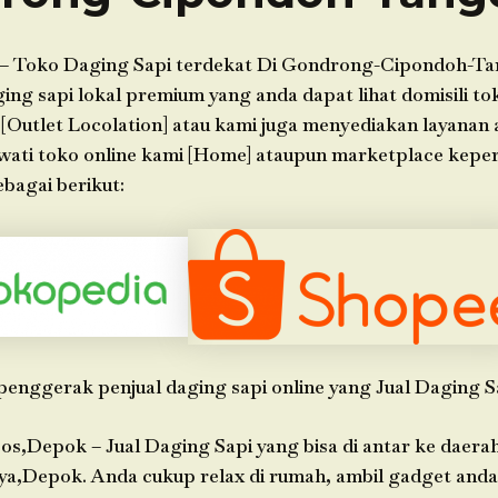
– Toko Daging Sapi terdekat Di Gondrong-Cipondoh-Ta
g sapi lokal premium yang anda dapat lihat domisili tok
 [Outlet Locolation] atau kami juga menyediakan layanan
wati toko online kami [Home] ataupun marketplace kepe
bagai berikut:
penggerak penjual daging sapi online yang Jual Daging S
os,Depok – Jual Daging Sapi yang bisa di antar ke daera
ya,Depok. Anda cukup relax di rumah, ambil gadget an