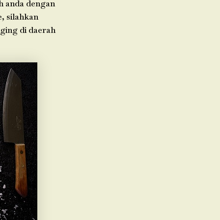
ah anda dengan
, silahkan
aging di daerah