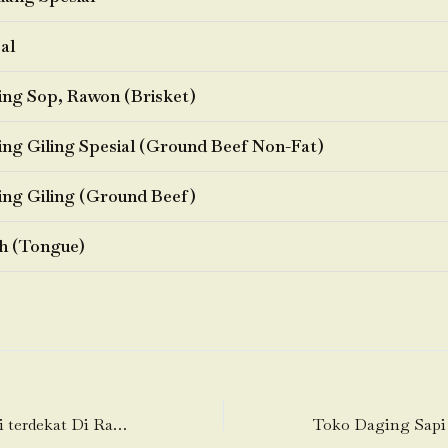
al
ng Sop, Rawon (Brisket)
ng Giling Spesial (Ground Beef Non-Fat)
ng Giling (Ground Beef)
h (Tongue)
Toko Daging Sapi terdekat Di Rancagong-Legok-Tangerang