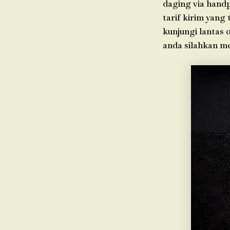
daging via hand
tarif kirim yang
kunjungi lantas 
anda silahkan m