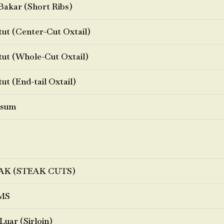
Bakar (Short Ribs)
ut (Center-Cut Oxtail)
ut (Whole-Cut Oxtail)
ut (End-tail Oxtail)
sum
AK (STEAK CUTS)
MS
Luar (Sirloin)