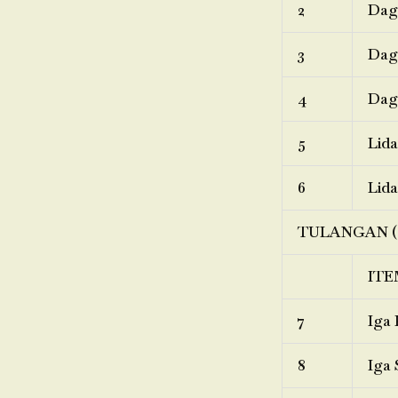
2
Dagi
3
Dagi
4
Dagi
5
Lida
6
Lida
TULANGAN (
ITE
7
Iga 
8
Iga 