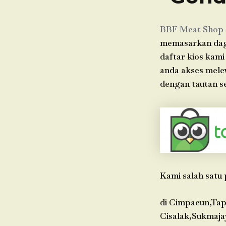
BBF Meat Shop
memasarkan dagin
daftar kios kami
anda akses mele
dengan tautan se
Kami salah satu 
di Cimpaeun,Tap
Cisalak,Sukmaja