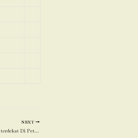
NEXT
Toko Daging Sapi terdekat Di Petir-Cipondoh-Tangerang