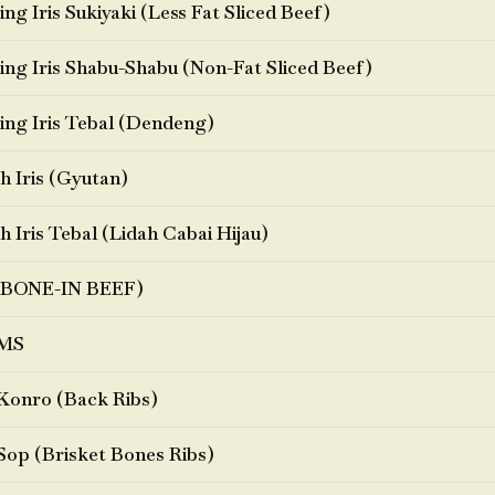
ng Iris Sukiyaki (Less Fat Sliced Beef)
ng Iris Shabu-Shabu (Non-Fat Sliced Beef)
ng Iris Tebal (Dendeng)
h Iris (Gyutan)
h Iris Tebal (Lidah Cabai Hijau)
BONE-IN BEEF)
MS
Konro (Back Ribs)
Sop (Brisket Bones Ribs)