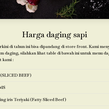
Harga daging sapi
kini di tahun ini bisa dipandang di store front. Kami me
daging, silahkan lihat table di bawah ini untuk menu d
t kami :
 (SLICED BEEF)
MS
ng iris Teriyaki (Fatty Sliced Beef)