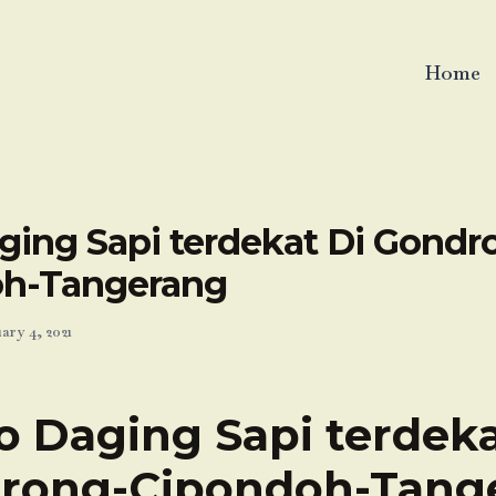
Home
ging Sapi terdekat Di Gondr
h-Tangerang
ary 4, 2021
o Daging Sapi terdeka
rong-Cipondoh-Tang