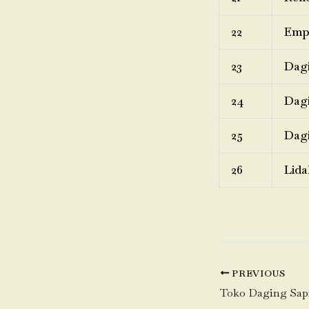
22
Emp
23
Dagi
24
Dagi
25
Dagi
26
Lida
PREVIOUS