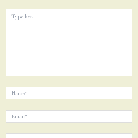
Type
here..
Name*
Email*
Website