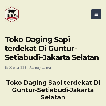
Skip
Mai
to
Men
content
Toko Daging Sapi
terdekat Di Guntur-
Setiabudi-Jakarta Selatan
By
Master BBF
/
January 4, 2021
Toko Daging Sapi terdekat Di
Guntur-Setiabudi-Jakarta
Selatan