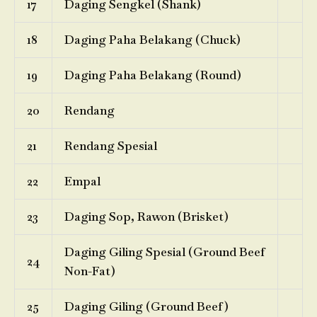
17
Daging Sengkel (Shank)
18
Daging Paha Belakang (Chuck)
19
Daging Paha Belakang (Round)
20
Rendang
21
Rendang Spesial
22
Empal
23
Daging Sop, Rawon (Brisket)
Daging Giling Spesial (Ground Beef
24
Non-Fat)
25
Daging Giling (Ground Beef)