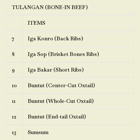
TULANGAN (BONE-IN BEEF)
ITEMS
7
Iga Konro (Back Ribs)
8
Iga Sop (Brisket Bones Ribs)
9
Iga Bakar (Short Ribs)
10
Buntut (Center-Cut Oxtail)
11
Buntut (Whole-Cut Oxtail)
12
Buntut (End-tail Oxtail)
13
Sumsum