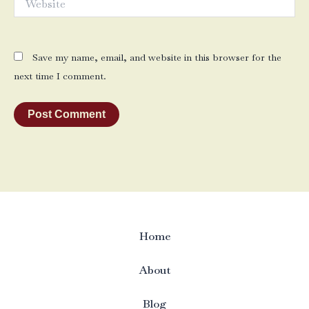
Save my name, email, and website in this browser for the
next time I comment.
Home
About
Blog