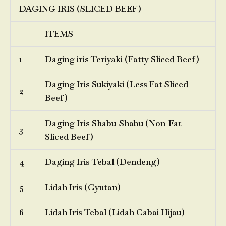
DAGING IRIS (SLICED BEEF)
ITEMS
1
Daging iris Teriyaki (Fatty Sliced Beef)
Daging Iris Sukiyaki (Less Fat Sliced
2
Beef)
Daging Iris Shabu-Shabu (Non-Fat
3
Sliced Beef)
4
Daging Iris Tebal (Dendeng)
5
Lidah Iris (Gyutan)
6
Lidah Iris Tebal (Lidah Cabai Hijau)