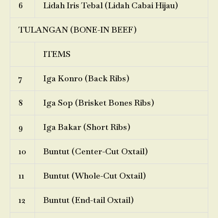
6
Lidah Iris Tebal (Lidah Cabai Hijau)
TULANGAN (BONE-IN BEEF)
ITEMS
7
Iga Konro (Back Ribs)
8
Iga Sop (Brisket Bones Ribs)
9
Iga Bakar (Short Ribs)
10
Buntut (Center-Cut Oxtail)
11
Buntut (Whole-Cut Oxtail)
12
Buntut (End-tail Oxtail)