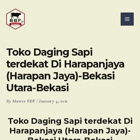
Skip
Mai
to
Men
content
Toko Daging Sapi
terdekat Di Harapanjaya
(Harapan Jaya)-Bekasi
Utara-Bekasi
By
Master BBF
/
January 4, 2021
Toko Daging Sapi terdekat Di
Harapanjaya (Harapan Jaya)-