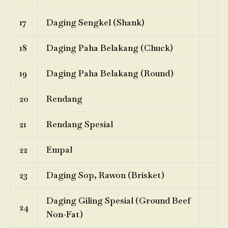
17
Daging Sengkel (Shank)
18
Daging Paha Belakang (Chuck)
19
Daging Paha Belakang (Round)
20
Rendang
21
Rendang Spesial
22
Empal
23
Daging Sop, Rawon (Brisket)
Daging Giling Spesial (Ground Beef
24
Non-Fat)