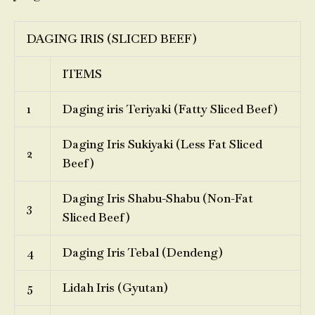
DAGING IRIS (SLICED BEEF)
ITEMS
1
Daging iris Teriyaki (Fatty Sliced Beef)
Daging Iris Sukiyaki (Less Fat Sliced
2
Beef)
Daging Iris Shabu-Shabu (Non-Fat
3
Sliced Beef)
4
Daging Iris Tebal (Dendeng)
5
Lidah Iris (Gyutan)