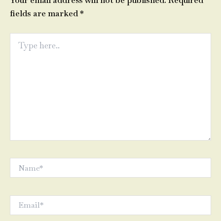
Your email address will not be published.
Required
fields are marked
*
Type
here..
Name*
Email*