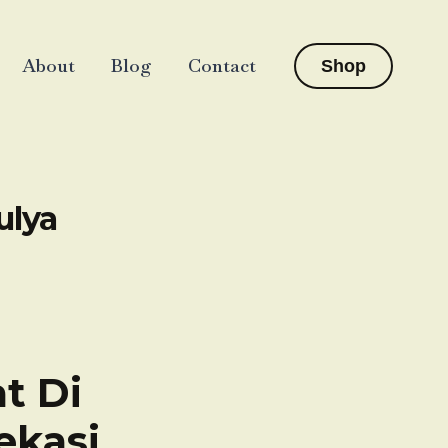
About
Blog
Contact
Shop
ulya
t Di
ekasi