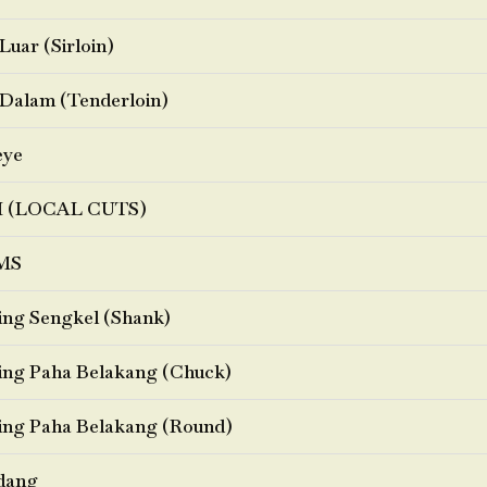
Luar (Sirloin)
Dalam (Tenderloin)
eye
I (LOCAL CUTS)
MS
ng Sengkel (Shank)
ng Paha Belakang (Chuck)
ng Paha Belakang (Round)
dang