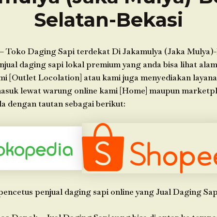
Selatan-Bekasi
– Toko Daging Sapi terdekat Di Jakamulya (Jaka Mulya)-
jual daging sapi lokal premium yang anda bisa lihat alam
ami [Outlet Locolation] atau kami juga menyediakan layan
 masuk lewat warung online kami [Home] maupun marketp
a dengan tautan sebagai berikut:
pencetus penjual daging sapi online yang Jual Daging Sap