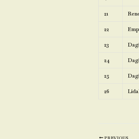
21
Rend
22
Emp
23
Dagi
24
Dagi
25
Dagi
26
Lida
PREVIOUS