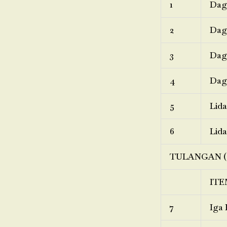
1
Dagi
2
Dagi
3
Dagi
4
Dagi
5
Lida
6
Lida
TULANGAN (
ITE
7
Iga 