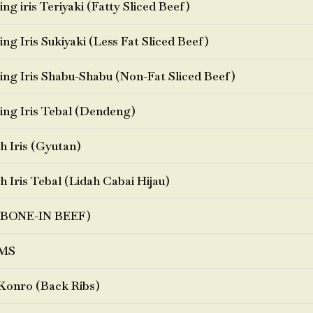
ng iris Teriyaki (Fatty Sliced Beef)
ng Iris Sukiyaki (Less Fat Sliced Beef)
ng Iris Shabu-Shabu (Non-Fat Sliced Beef)
ng Iris Tebal (Dendeng)
h Iris (Gyutan)
h Iris Tebal (Lidah Cabai Hijau)
BONE-IN BEEF)
MS
Konro (Back Ribs)