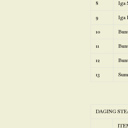
8
Iga 
9
Iga 
10
Bunt
11
Bunt
12
Bunt
13
Sum
DAGING STE
ITE