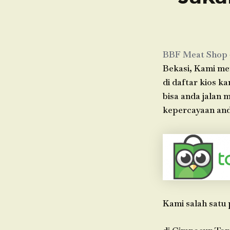
BBF Meat Shop
Bekasi, Kami men
di daftar kios k
bisa anda jalan
kepercayaan and
Kami salah satu 