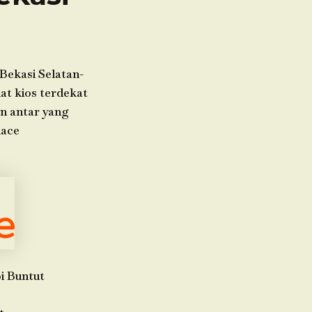
Bekasi Selatan-
at kios terdekat
an antar yang
lace
i Buntut