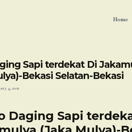
Home
ging Sapi terdekat Di Jakam
lya)-Bekasi Selatan-Bekasi
ary 4, 2021
o Daging Sapi terdeka
mulya (Jaka Mulya)-B