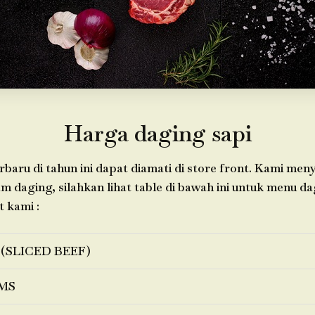
Harga daging sapi
baru di tahun ini dapat diamati di store front. Kami men
daging, silahkan lihat table di bawah ini untuk menu d
t kami :
 (SLICED BEEF)
MS