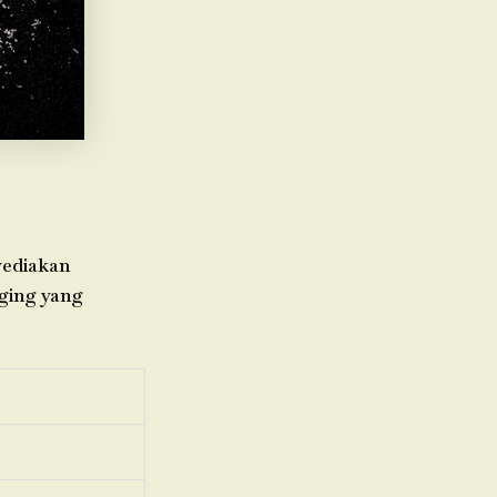
yediakan
aging yang