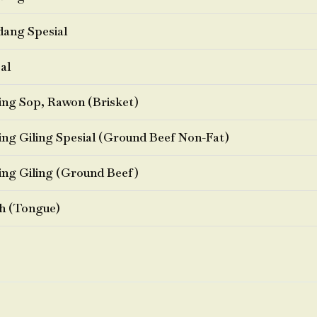
ang Spesial
al
ng Sop, Rawon (Brisket)
ng Giling Spesial (Ground Beef Non-Fat)
ng Giling (Ground Beef)
h (Tongue)