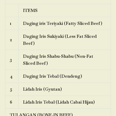
ITEMS
1
Daging iris Teriyaki (Fatty Sliced Beef)
Daging Iris Sukiyaki (Less Fat Sliced
2
Beef)
Daging Iris Shabu-Shabu (Non-Fat
3
Sliced Beef)
4
Daging Iris Tebal (Dendeng)
5
Lidah Iris (Gyutan)
6
Lidah Iris Tebal (Lidah Cabai Hijau)
TULANGAN (BONE-IN BEEF)