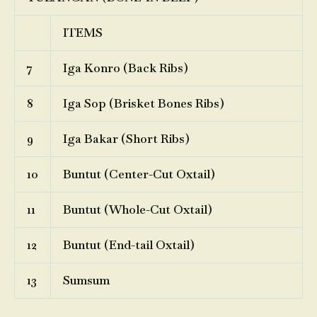
ITEMS
7
Iga Konro (Back Ribs)
8
Iga Sop (Brisket Bones Ribs)
9
Iga Bakar (Short Ribs)
10
Buntut (Center-Cut Oxtail)
11
Buntut (Whole-Cut Oxtail)
12
Buntut (End-tail Oxtail)
13
Sumsum