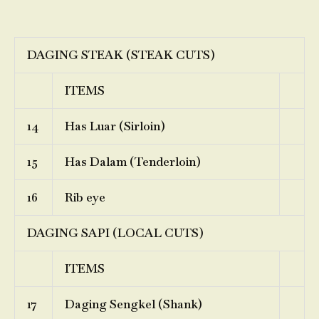
DAGING STEAK (STEAK CUTS)
ITEMS
14
Has Luar (Sirloin)
15
Has Dalam (Tenderloin)
16
Rib eye
DAGING SAPI (LOCAL CUTS)
ITEMS
17
Daging Sengkel (Shank)