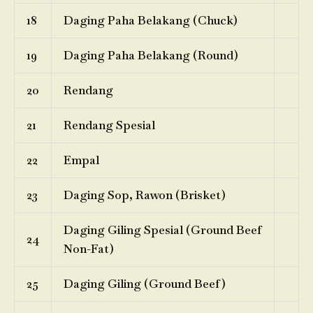
18
Daging Paha Belakang (Chuck)
19
Daging Paha Belakang (Round)
20
Rendang
21
Rendang Spesial
22
Empal
23
Daging Sop, Rawon (Brisket)
Daging Giling Spesial (Ground Beef
24
Non-Fat)
25
Daging Giling (Ground Beef)