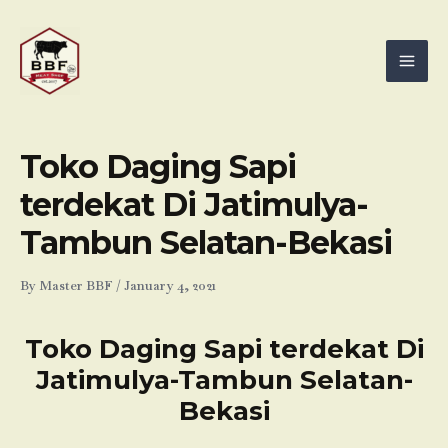
Skip
Mai
to
Men
content
Toko Daging Sapi
terdekat Di Jatimulya-
Tambun Selatan-Bekasi
By
Master BBF
/
January 4, 2021
Toko Daging Sapi terdekat Di
Jatimulya-Tambun Selatan-
Bekasi