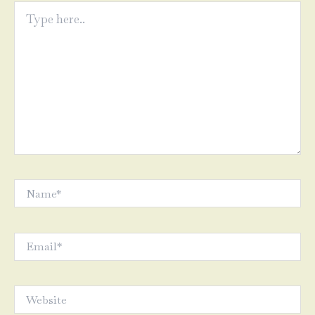
Type
here..
Name*
Email*
Website