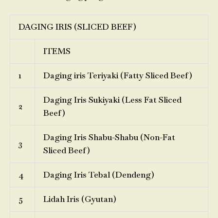
DAGING IRIS (SLICED BEEF)
ITEMS
1
Daging iris Teriyaki (Fatty Sliced Beef)
Daging Iris Sukiyaki (Less Fat Sliced
2
Beef)
Daging Iris Shabu-Shabu (Non-Fat
3
Sliced Beef)
4
Daging Iris Tebal (Dendeng)
5
Lidah Iris (Gyutan)