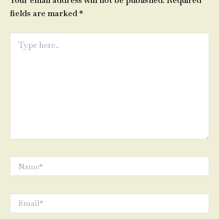
Your email address will not be published.
Required
fields are marked
*
Type
here..
Name*
Email*