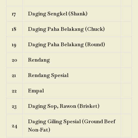
17
Daging Sengkel (Shank)
18
Daging Paha Belakang (Chuck)
19
Daging Paha Belakang (Round)
20
Rendang
21
Rendang Spesial
22
Empal
23
Daging Sop, Rawon (Brisket)
Daging Giling Spesial (Ground Beef
24
Non-Fat)