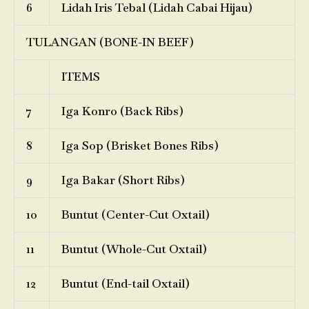
6
Lidah Iris Tebal (Lidah Cabai Hijau)
TULANGAN (BONE-IN BEEF)
ITEMS
7
Iga Konro (Back Ribs)
8
Iga Sop (Brisket Bones Ribs)
9
Iga Bakar (Short Ribs)
10
Buntut (Center-Cut Oxtail)
11
Buntut (Whole-Cut Oxtail)
12
Buntut (End-tail Oxtail)