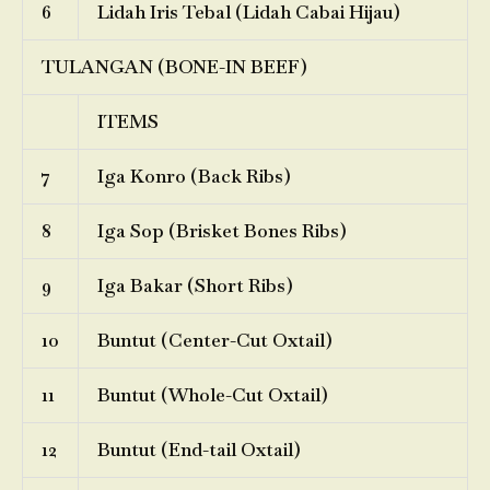
6
Lidah Iris Tebal (Lidah Cabai Hijau)
TULANGAN (BONE-IN BEEF)
ITEMS
7
Iga Konro (Back Ribs)
8
Iga Sop (Brisket Bones Ribs)
9
Iga Bakar (Short Ribs)
10
Buntut (Center-Cut Oxtail)
11
Buntut (Whole-Cut Oxtail)
12
Buntut (End-tail Oxtail)