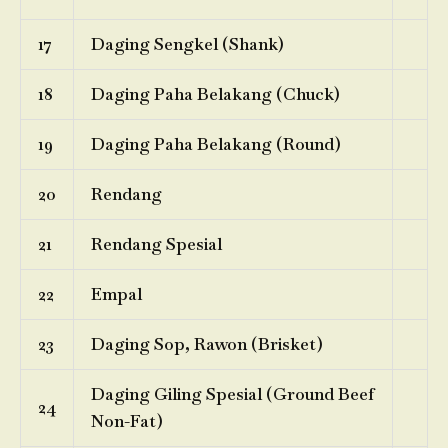
17
Daging Sengkel (Shank)
18
Daging Paha Belakang (Chuck)
19
Daging Paha Belakang (Round)
20
Rendang
21
Rendang Spesial
22
Empal
23
Daging Sop, Rawon (Brisket)
Daging Giling Spesial (Ground Beef
24
Non-Fat)