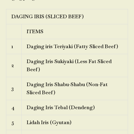
DAGING IRIS (SLICED BEEF)
ITEMS
1
Daging iris Teriyaki (Fatty Sliced Beef)
Daging Iris Sukiyaki (Less Fat Sliced
2
Beef)
Daging Iris Shabu-Shabu (Non-Fat
3
Sliced Beef)
4
Daging Iris Tebal (Dendeng)
5
Lidah Iris (Gyutan)