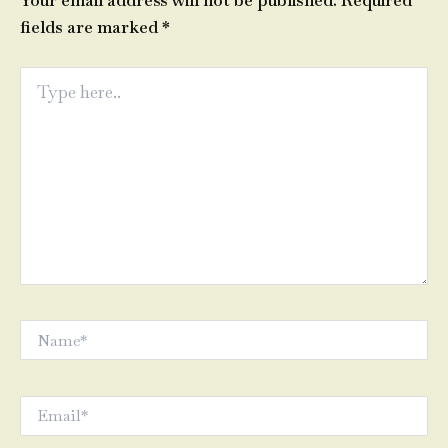
Your email address will not be published.
Required
fields are marked
*
Type
here..
Name*
Email*