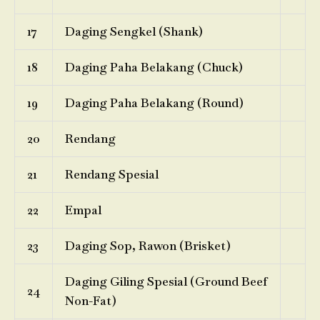
17
Daging Sengkel (Shank)
18
Daging Paha Belakang (Chuck)
19
Daging Paha Belakang (Round)
20
Rendang
21
Rendang Spesial
22
Empal
23
Daging Sop, Rawon (Brisket)
Daging Giling Spesial (Ground Beef
24
Non-Fat)