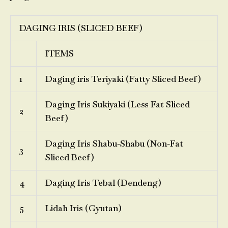
DAGING IRIS (SLICED BEEF)
ITEMS
1
Daging iris Teriyaki (Fatty Sliced Beef)
Daging Iris Sukiyaki (Less Fat Sliced
2
Beef)
Daging Iris Shabu-Shabu (Non-Fat
3
Sliced Beef)
4
Daging Iris Tebal (Dendeng)
5
Lidah Iris (Gyutan)