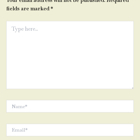
Your email address will not be published.
Required
fields are marked
*
Type
here..
Name*
Email*