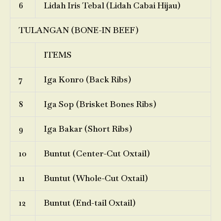
6
Lidah Iris Tebal (Lidah Cabai Hijau)
TULANGAN (BONE-IN BEEF)
ITEMS
7
Iga Konro (Back Ribs)
8
Iga Sop (Brisket Bones Ribs)
9
Iga Bakar (Short Ribs)
10
Buntut (Center-Cut Oxtail)
11
Buntut (Whole-Cut Oxtail)
12
Buntut (End-tail Oxtail)