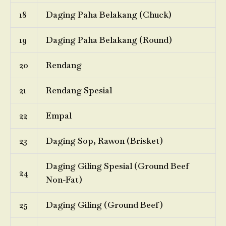
18
Daging Paha Belakang (Chuck)
19
Daging Paha Belakang (Round)
20
Rendang
21
Rendang Spesial
22
Empal
23
Daging Sop, Rawon (Brisket)
Daging Giling Spesial (Ground Beef
24
Non-Fat)
25
Daging Giling (Ground Beef)