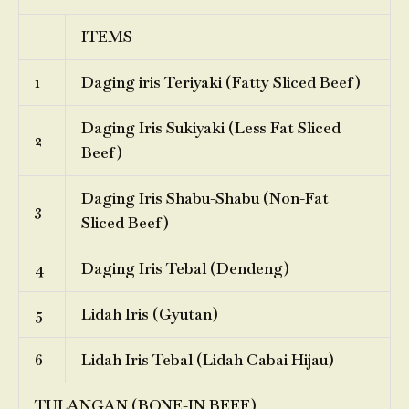
ITEMS
1
Daging iris Teriyaki (Fatty Sliced Beef)
Daging Iris Sukiyaki (Less Fat Sliced
2
Beef)
Daging Iris Shabu-Shabu (Non-Fat
3
Sliced Beef)
4
Daging Iris Tebal (Dendeng)
5
Lidah Iris (Gyutan)
6
Lidah Iris Tebal (Lidah Cabai Hijau)
TULANGAN (BONE-IN BEEF)