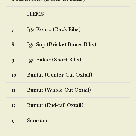
ITEMS
7
Iga Konro (Back Ribs)
8
Iga Sop (Brisket Bones Ribs)
9
Iga Bakar (Short Ribs)
10
Buntut (Center-Cut Oxtail)
11
Buntut (Whole-Cut Oxtail)
12
Buntut (End-tail Oxtail)
13
Sumsum