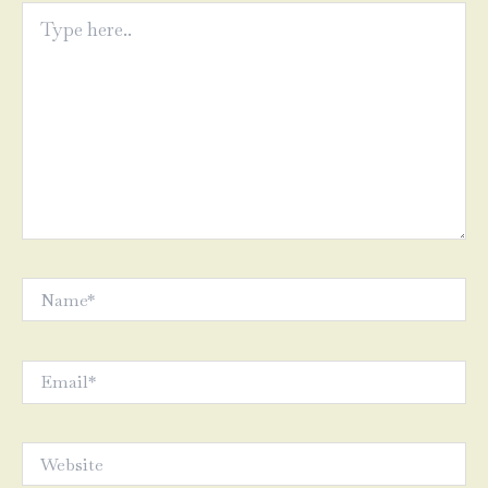
Type
here..
Name*
Email*
Website