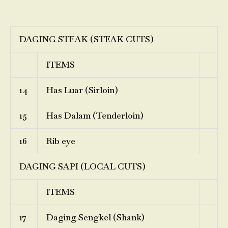
DAGING STEAK (STEAK CUTS)
ITEMS
14
Has Luar (Sirloin)
15
Has Dalam (Tenderloin)
16
Rib eye
DAGING SAPI (LOCAL CUTS)
ITEMS
17
Daging Sengkel (Shank)