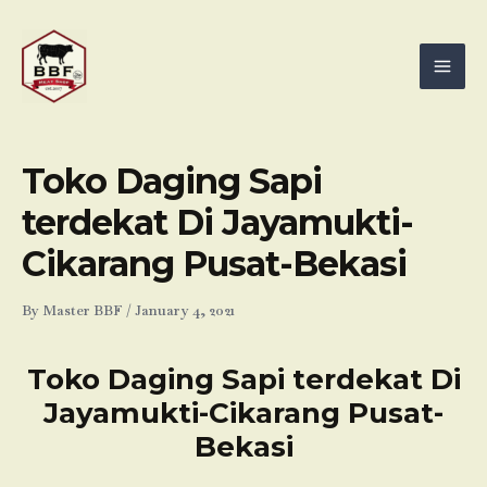
Skip
Mai
to
Men
content
Toko Daging Sapi
terdekat Di Jayamukti-
Cikarang Pusat-Bekasi
By
Master BBF
/
January 4, 2021
Toko Daging Sapi terdekat Di
Jayamukti-Cikarang Pusat-
Bekasi