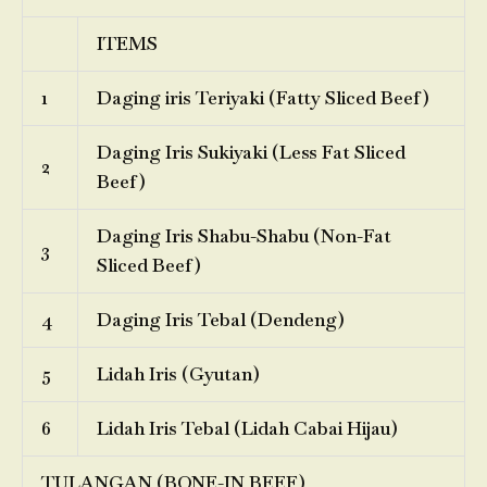
ITEMS
1
Daging iris Teriyaki (Fatty Sliced Beef)
Daging Iris Sukiyaki (Less Fat Sliced
2
Beef)
Daging Iris Shabu-Shabu (Non-Fat
3
Sliced Beef)
4
Daging Iris Tebal (Dendeng)
5
Lidah Iris (Gyutan)
6
Lidah Iris Tebal (Lidah Cabai Hijau)
TULANGAN (BONE-IN BEEF)