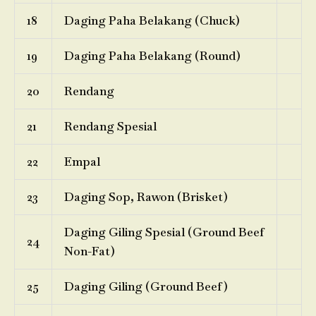
18
Daging Paha Belakang (Chuck)
19
Daging Paha Belakang (Round)
20
Rendang
21
Rendang Spesial
22
Empal
23
Daging Sop, Rawon (Brisket)
Daging Giling Spesial (Ground Beef
24
Non-Fat)
25
Daging Giling (Ground Beef)