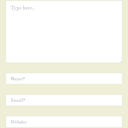
Type
here..
Name*
Email*
Website