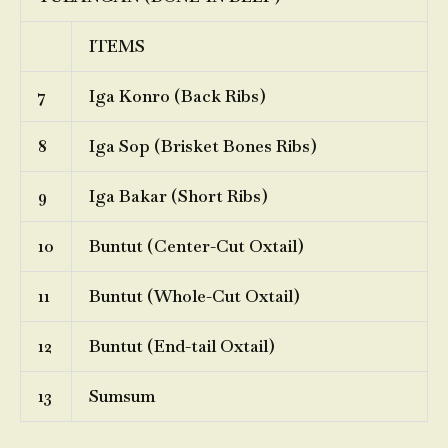
ITEMS
7
Iga Konro (Back Ribs)
8
Iga Sop (Brisket Bones Ribs)
9
Iga Bakar (Short Ribs)
10
Buntut (Center-Cut Oxtail)
11
Buntut (Whole-Cut Oxtail)
12
Buntut (End-tail Oxtail)
13
Sumsum