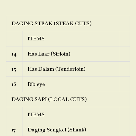
DAGING STEAK (STEAK CUTS)
ITEMS
14
Has Luar (Sirloin)
15
Has Dalam (Tenderloin)
16
Rib eye
DAGING SAPI (LOCAL CUTS)
ITEMS
17
Daging Sengkel (Shank)