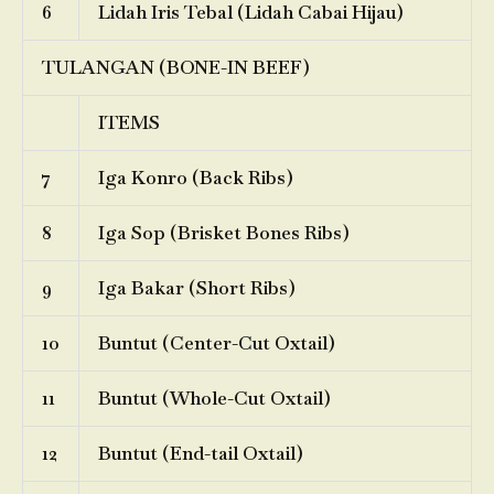
6
Lidah Iris Tebal (Lidah Cabai Hijau)
TULANGAN (BONE-IN BEEF)
ITEMS
7
Iga Konro (Back Ribs)
8
Iga Sop (Brisket Bones Ribs)
9
Iga Bakar (Short Ribs)
10
Buntut (Center-Cut Oxtail)
11
Buntut (Whole-Cut Oxtail)
12
Buntut (End-tail Oxtail)