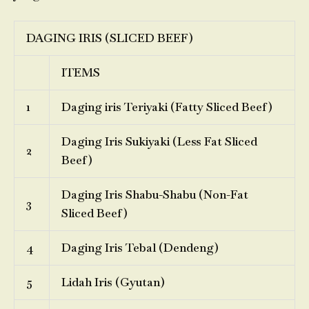
DAGING IRIS (SLICED BEEF)
ITEMS
1
Daging iris Teriyaki (Fatty Sliced Beef)
Daging Iris Sukiyaki (Less Fat Sliced
2
Beef)
Daging Iris Shabu-Shabu (Non-Fat
3
Sliced Beef)
4
Daging Iris Tebal (Dendeng)
5
Lidah Iris (Gyutan)