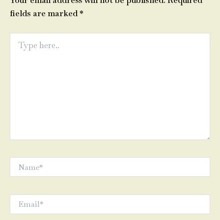
Your email address will not be published.
Required
fields are marked
*
Type
here..
Name*
Email*