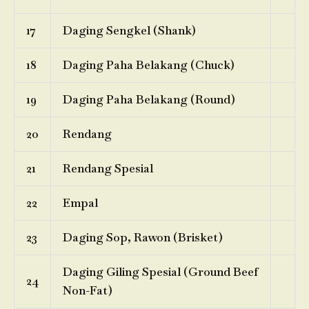
17
Daging Sengkel (Shank)
18
Daging Paha Belakang (Chuck)
19
Daging Paha Belakang (Round)
20
Rendang
21
Rendang Spesial
22
Empal
23
Daging Sop, Rawon (Brisket)
Daging Giling Spesial (Ground Beef
24
Non-Fat)