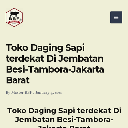
Skip
Mai
to
Men
content
Toko Daging Sapi
terdekat Di Jembatan
Besi-Tambora-Jakarta
Barat
By
Master BBF
/
January 4, 2021
Toko Daging Sapi terdekat Di
Jembatan Besi-Tambora-