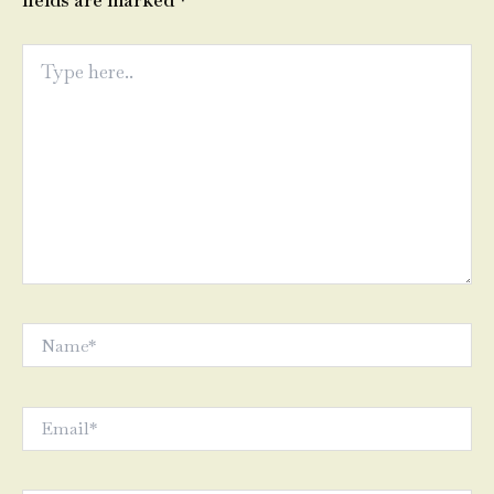
fields are marked
*
Type
here..
Name*
Email*