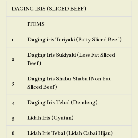
DAGING IRIS (SLICED BEEF)
ITEMS
1
Daging iris Teriyaki (Fatty Sliced Beef)
Daging Iris Sukiyaki (Less Fat Sliced
2
Beef)
Daging Iris Shabu-Shabu (Non-Fat
3
Sliced Beef)
4
Daging Iris Tebal (Dendeng)
5
Lidah Iris (Gyutan)
6
Lidah Iris Tebal (Lidah Cabai Hijau)