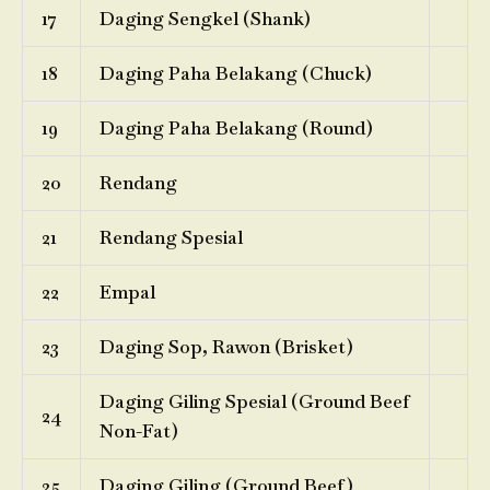
17
Daging Sengkel (Shank)
18
Daging Paha Belakang (Chuck)
19
Daging Paha Belakang (Round)
20
Rendang
21
Rendang Spesial
22
Empal
23
Daging Sop, Rawon (Brisket)
Daging Giling Spesial (Ground Beef
24
Non-Fat)
25
Daging Giling (Ground Beef)