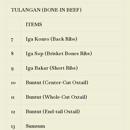
TULANGAN (BONE-IN BEEF)
ITEMS
7
Iga Konro (Back Ribs)
8
Iga Sop (Brisket Bones Ribs)
9
Iga Bakar (Short Ribs)
10
Buntut (Center-Cut Oxtail)
11
Buntut (Whole-Cut Oxtail)
12
Buntut (End-tail Oxtail)
13
Sumsum