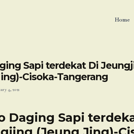
Home
ging Sapi terdekat Di Jeungj
Jing)-Cisoka-Tangerang
ary 4, 2021
o Daging Sapi terdeka
gjing (Jeung Jing)-Ci