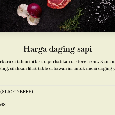
Harga daging sapi
baru di tahun ini bisa diperhatikan di store front. Kami
ging, silahkan lihat table di bawah ini untuk menu daging 
 (SLICED BEEF)
MS