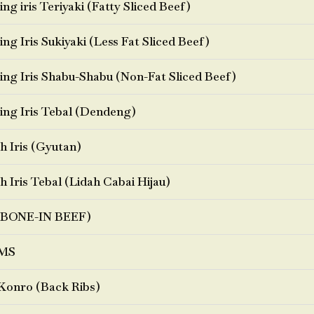
ng iris Teriyaki (Fatty Sliced Beef)
ng Iris Sukiyaki (Less Fat Sliced Beef)
ng Iris Shabu-Shabu (Non-Fat Sliced Beef)
ng Iris Tebal (Dendeng)
h Iris (Gyutan)
h Iris Tebal (Lidah Cabai Hijau)
BONE-IN BEEF)
MS
Konro (Back Ribs)