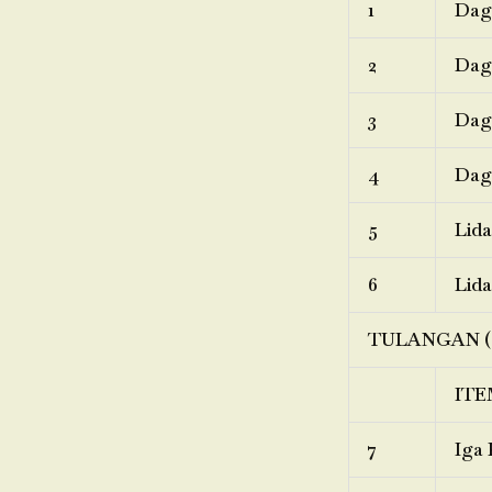
1
Dagi
2
Dagi
3
Dagi
4
Dagi
5
Lida
6
Lida
TULANGAN (
ITE
7
Iga 