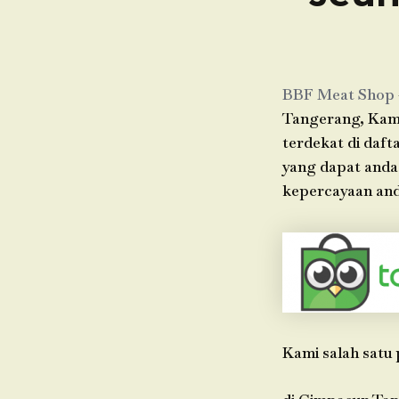
BBF Meat Shop
Tangerang, Kami
terdekat di daft
yang dapat anda
kepercayaan and
Kami salah satu 