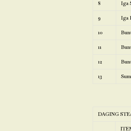
8
Iga 
9
Iga 
10
Bunt
11
Bunt
12
Bunt
13
Sum
DAGING STE
ITE