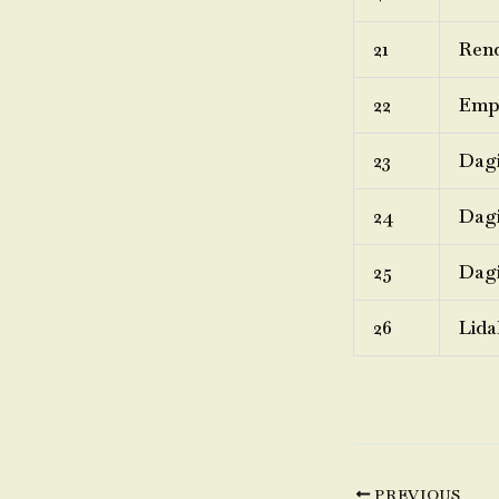
21
Rend
22
Emp
23
Dagi
24
Dagi
25
Dagi
26
Lida
PREVIOUS