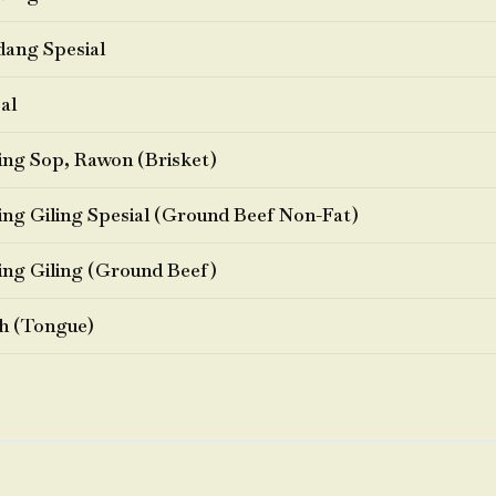
ang Spesial
al
ng Sop, Rawon (Brisket)
ng Giling Spesial (Ground Beef Non-Fat)
ng Giling (Ground Beef)
h (Tongue)