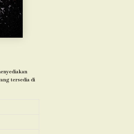
 menyediakan
yang tersedia di