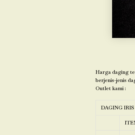
Harga daging ter
berjenis-jenis da
Outlet kami :
DAGING IRIS
ITE