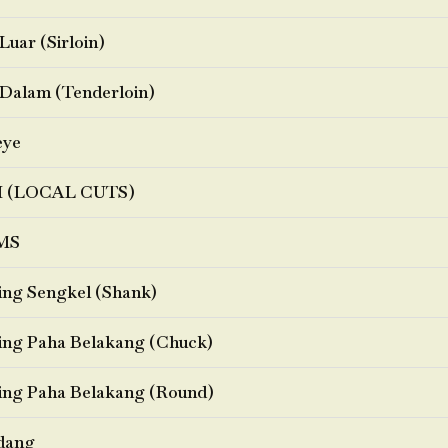
Luar (Sirloin)
Dalam (Tenderloin)
eye
I (LOCAL CUTS)
MS
ng Sengkel (Shank)
ng Paha Belakang (Chuck)
ng Paha Belakang (Round)
dang