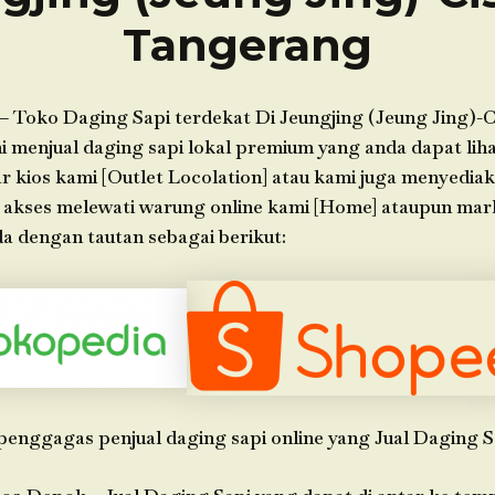
Tangerang
– Toko Daging Sapi terdekat Di Jeungjing (Jeung Jing)-C
 menjual daging sapi lokal premium yang anda dapat liha
ar kios kami [Outlet Locolation] atau kami juga menyedia
 akses melewati warung online kami [Home] ataupun mar
a dengan tautan sebagai berikut:
penggagas penjual daging sapi online yang Jual Daging S