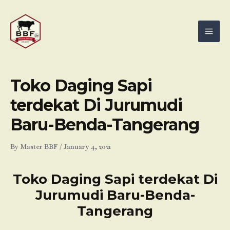
Skip
Mai
to
Men
content
Toko Daging Sapi
terdekat Di Jurumudi
Baru-Benda-Tangerang
By
Master BBF
/
January 4, 2021
Toko Daging Sapi terdekat Di
Jurumudi Baru-Benda-
Tangerang