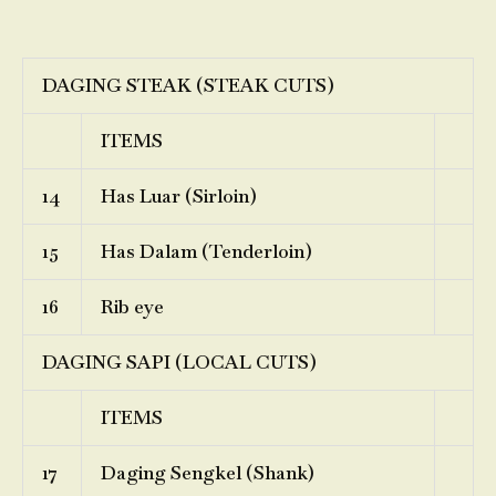
DAGING STEAK (STEAK CUTS)
ITEMS
14
Has Luar (Sirloin)
15
Has Dalam (Tenderloin)
16
Rib eye
DAGING SAPI (LOCAL CUTS)
ITEMS
17
Daging Sengkel (Shank)