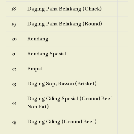
18
Daging Paha Belakang (Chuck)
19
Daging Paha Belakang (Round)
20
Rendang
21
Rendang Spesial
22
Empal
23
Daging Sop, Rawon (Brisket)
Daging Giling Spesial (Ground Beef
24
Non-Fat)
25
Daging Giling (Ground Beef)