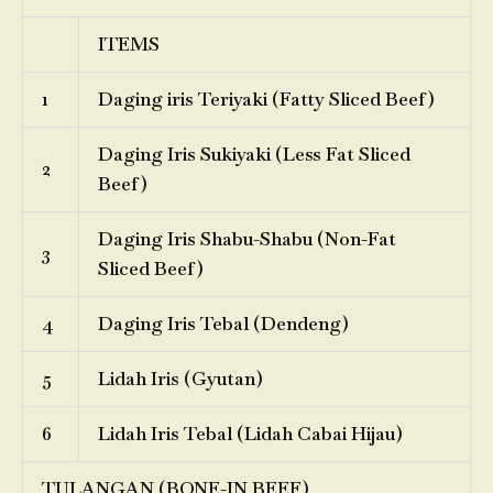
ITEMS
1
Daging iris Teriyaki (Fatty Sliced Beef)
Daging Iris Sukiyaki (Less Fat Sliced
2
Beef)
Daging Iris Shabu-Shabu (Non-Fat
3
Sliced Beef)
4
Daging Iris Tebal (Dendeng)
5
Lidah Iris (Gyutan)
6
Lidah Iris Tebal (Lidah Cabai Hijau)
TULANGAN (BONE-IN BEEF)