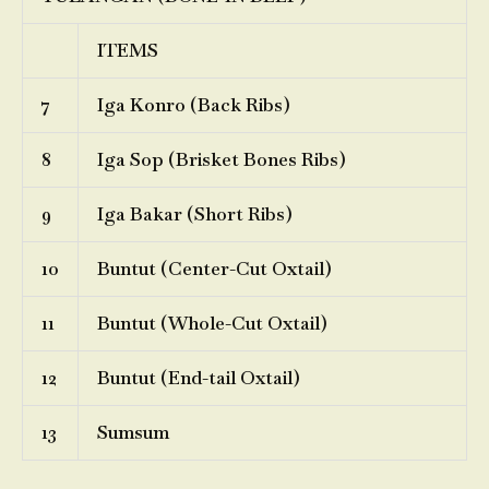
ITEMS
7
Iga Konro (Back Ribs)
8
Iga Sop (Brisket Bones Ribs)
9
Iga Bakar (Short Ribs)
10
Buntut (Center-Cut Oxtail)
11
Buntut (Whole-Cut Oxtail)
12
Buntut (End-tail Oxtail)
13
Sumsum