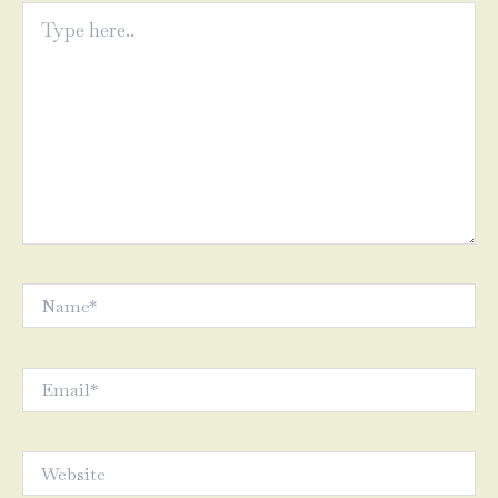
Type
here..
Name*
Email*
Website