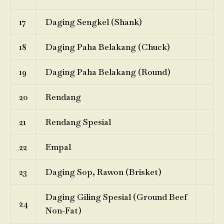
17
Daging Sengkel (Shank)
18
Daging Paha Belakang (Chuck)
19
Daging Paha Belakang (Round)
20
Rendang
21
Rendang Spesial
22
Empal
23
Daging Sop, Rawon (Brisket)
Daging Giling Spesial (Ground Beef
24
Non-Fat)