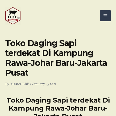
Skip
Mai
to
Men
content
Toko Daging Sapi
terdekat Di Kampung
Rawa-Johar Baru-Jakarta
Pusat
By
Master BBF
/
January 4, 2021
Toko Daging Sapi terdekat Di
Kampung Rawa-Johar Baru-