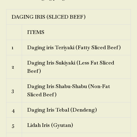
DAGING IRIS (SLICED BEEF)
ITEMS
1
Daging iris Teriyaki (Fatty Sliced Beef)
Daging Iris Sukiyaki (Less Fat Sliced
2
Beef)
Daging Iris Shabu-Shabu (Non-Fat
3
Sliced Beef)
4
Daging Iris Tebal (Dendeng)
5
Lidah Iris (Gyutan)