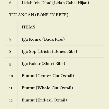
6
Lidah Iris Tebal (Lidah Cabai Hijau)
TULANGAN (BONE-IN BEEF)
ITEMS
7
Iga Konro (Back Ribs)
8
Iga Sop (Brisket Bones Ribs)
9
Iga Bakar (Short Ribs)
10
Buntut (Center-Cut Oxtail)
11
Buntut (Whole-Cut Oxtail)
12
Buntut (End-tail Oxtail)