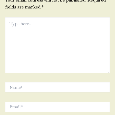
Your email address will not be published.
Required
fields are marked
*
Type
here..
Name*
Email*