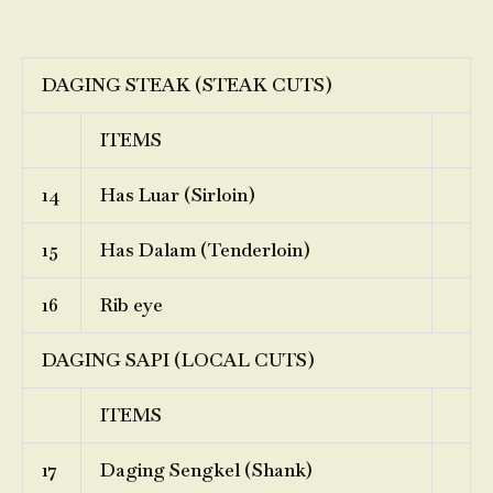
DAGING STEAK (STEAK CUTS)
ITEMS
14
Has Luar (Sirloin)
15
Has Dalam (Tenderloin)
16
Rib eye
DAGING SAPI (LOCAL CUTS)
ITEMS
17
Daging Sengkel (Shank)