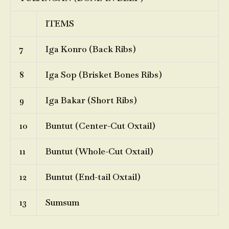
ITEMS
7
Iga Konro (Back Ribs)
8
Iga Sop (Brisket Bones Ribs)
9
Iga Bakar (Short Ribs)
10
Buntut (Center-Cut Oxtail)
11
Buntut (Whole-Cut Oxtail)
12
Buntut (End-tail Oxtail)
13
Sumsum