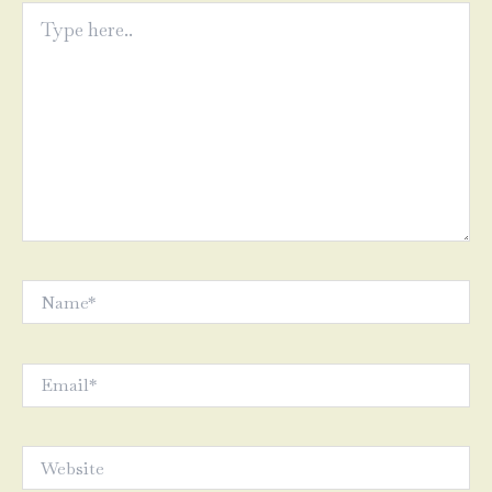
Type
here..
Name*
Email*
Website