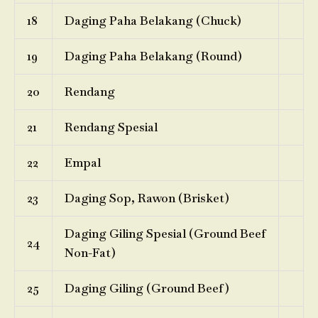
18
Daging Paha Belakang (Chuck)
19
Daging Paha Belakang (Round)
20
Rendang
21
Rendang Spesial
22
Empal
23
Daging Sop, Rawon (Brisket)
Daging Giling Spesial (Ground Beef
24
Non-Fat)
25
Daging Giling (Ground Beef)