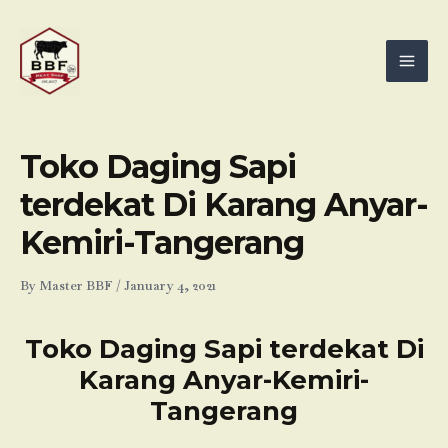
Skip
Mai
to
Men
content
Toko Daging Sapi
terdekat Di Karang Anyar-
Kemiri-Tangerang
By
Master BBF
/
January 4, 2021
Toko Daging Sapi terdekat Di
Karang Anyar-Kemiri-
Tangerang