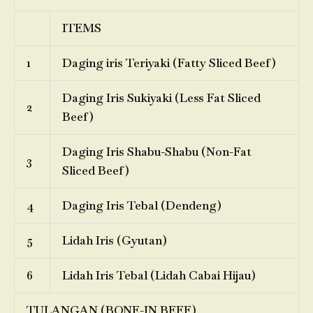
ITEMS
1
Daging iris Teriyaki (Fatty Sliced Beef)
Daging Iris Sukiyaki (Less Fat Sliced
2
Beef)
Daging Iris Shabu-Shabu (Non-Fat
3
Sliced Beef)
4
Daging Iris Tebal (Dendeng)
5
Lidah Iris (Gyutan)
6
Lidah Iris Tebal (Lidah Cabai Hijau)
TULANGAN (BONE-IN BEEF)