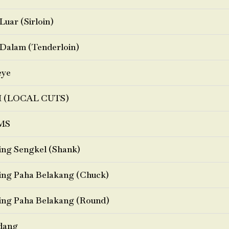
Luar (Sirloin)
Dalam (Tenderloin)
eye
I (LOCAL CUTS)
MS
ng Sengkel (Shank)
ng Paha Belakang (Chuck)
ng Paha Belakang (Round)
dang