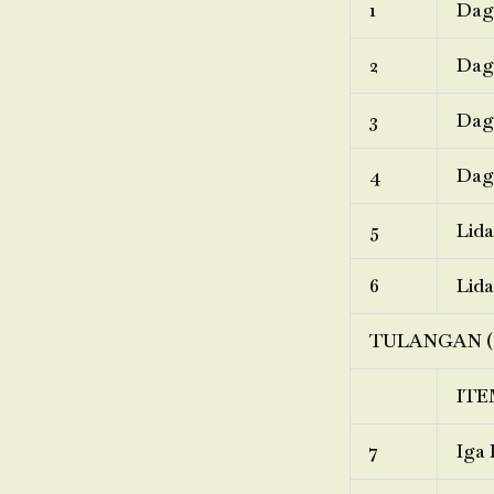
1
Dagi
2
Dagi
3
Dagi
4
Dagi
5
Lida
6
Lida
TULANGAN (
ITE
7
Iga 