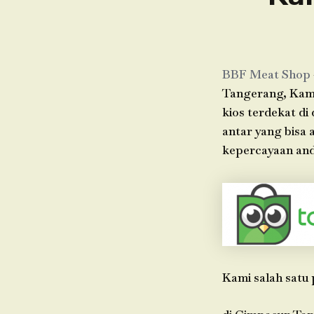
BBF Meat Shop
Tangerang, Kami
kios terdekat di
antar yang bisa
kepercayaan and
Kami salah satu 