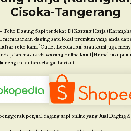
Cisoka-Tangerang
– Toko Daging Sapi terdekat Di Karang Harja (Karangha
 memasarkan daging sapi lokal premium yang anda dapat 
 daftar toko kami [Outlet Locolation] atau kami juga men
 anda jalan masuk via warung online kami [Home] maupun
a dengan tautan sebagai berikut:
penggerak penjual daging sapi online yang Jual Daging S