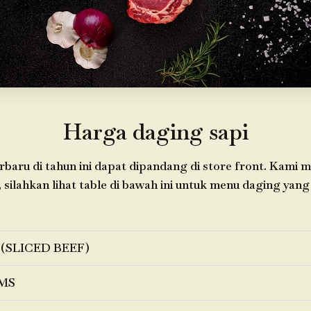
Harga daging sapi
baru di tahun ini dapat dipandang di store front. Kami 
 silahkan lihat table di bawah ini untuk menu daging yang 
 (SLICED BEEF)
MS