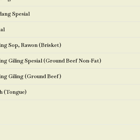
ang Spesial
al
ng Sop, Rawon (Brisket)
ng Giling Spesial (Ground Beef Non-Fat)
ng Giling (Ground Beef)
h (Tongue)