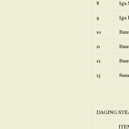
8
Iga 
9
Iga 
10
Bunt
11
Bunt
12
Bunt
13
Sum
DAGING STE
ITE