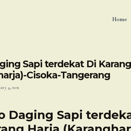
Home
ing Sapi terdekat Di Karang
harja)-Cisoka-Tangerang
ary 4, 2021
o Daging Sapi terdeka
ang Harja (Karanghar