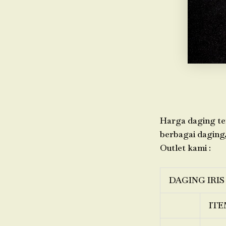
Harga daging ter
berbagai daging,
Outlet kami :
DAGING IRIS
ITE