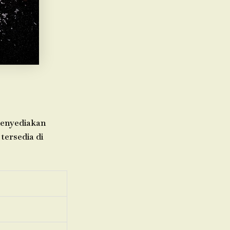
menyediakan
tersedia di