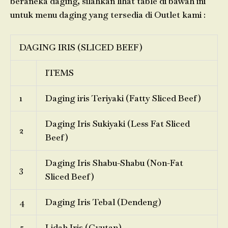
beraneka daging, silahkan lihat table di bawah ini
untuk menu daging yang tersedia di Outlet kami :
DAGING IRIS (SLICED BEEF)
ITEMS
1
Daging iris Teriyaki (Fatty Sliced Beef)
Daging Iris Sukiyaki (Less Fat Sliced
2
Beef)
Daging Iris Shabu-Shabu (Non-Fat
3
Sliced Beef)
4
Daging Iris Tebal (Dendeng)
5
Lidah Iris (Gyutan)