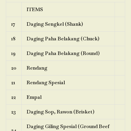
ITEMS
17
Daging Sengkel (Shank)
18
Daging Paha Belakang (Chuck)
19
Daging Paha Belakang (Round)
20
Rendang
21
Rendang Spesial
22
Empal
23
Daging Sop, Rawon (Brisket)
Daging Giling Spesial (Ground Beef
24