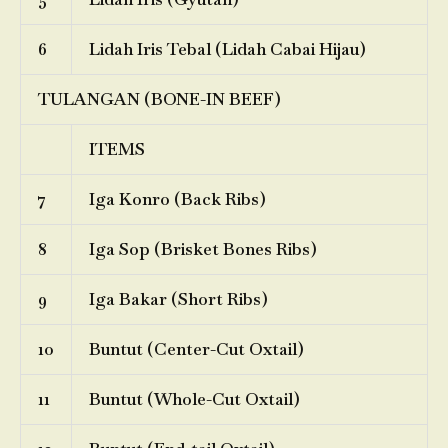
6
Lidah Iris Tebal (Lidah Cabai Hijau)
TULANGAN (BONE-IN BEEF)
ITEMS
7
Iga Konro (Back Ribs)
8
Iga Sop (Brisket Bones Ribs)
9
Iga Bakar (Short Ribs)
10
Buntut (Center-Cut Oxtail)
11
Buntut (Whole-Cut Oxtail)