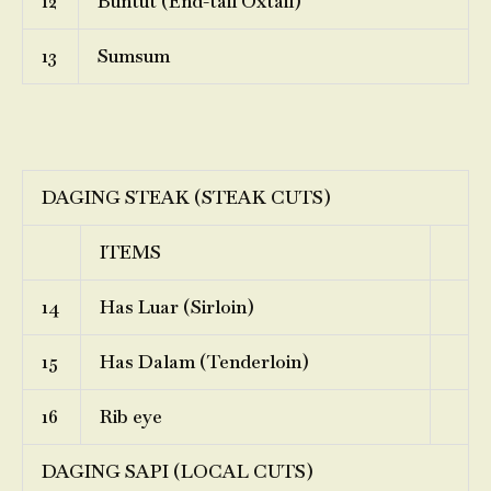
12
Buntut (End-tail Oxtail)
13
Sumsum
DAGING STEAK (STEAK CUTS)
ITEMS
14
Has Luar (Sirloin)
15
Has Dalam (Tenderloin)
16
Rib eye
DAGING SAPI (LOCAL CUTS)