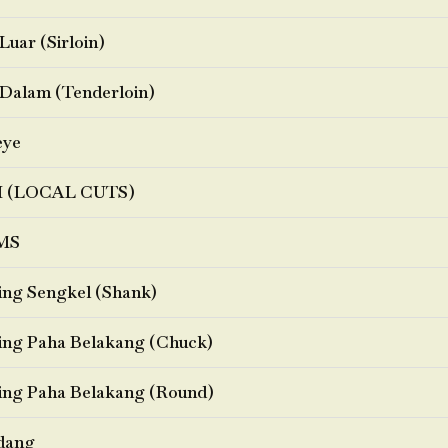
Luar (Sirloin)
Dalam (Tenderloin)
eye
I (LOCAL CUTS)
MS
ng Sengkel (Shank)
ng Paha Belakang (Chuck)
ng Paha Belakang (Round)
dang