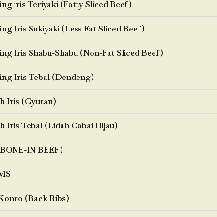
ng iris Teriyaki (Fatty Sliced Beef)
ng Iris Sukiyaki (Less Fat Sliced Beef)
ng Iris Shabu-Shabu (Non-Fat Sliced Beef)
ng Iris Tebal (Dendeng)
h Iris (Gyutan)
h Iris Tebal (Lidah Cabai Hijau)
BONE-IN BEEF)
MS
Konro (Back Ribs)