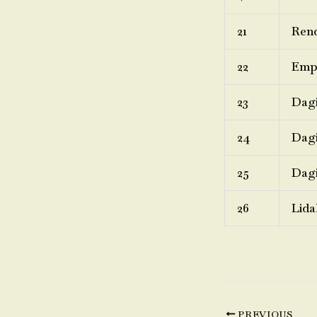
21
Rend
22
Emp
23
Dagi
24
Dagi
25
Dagi
26
Lida
PREVIOUS