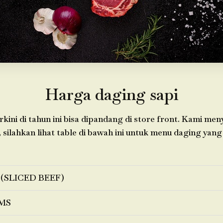
Harga daging sapi
kini di tahun ini bisa dipandang di store front. Kami me
 silahkan lihat table di bawah ini untuk menu daging yang 
 (SLICED BEEF)
MS