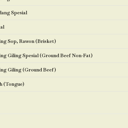
ang Spesial
al
ng Sop, Rawon (Brisket)
ng Giling Spesial (Ground Beef Non-Fat)
ng Giling (Ground Beef)
h (Tongue)