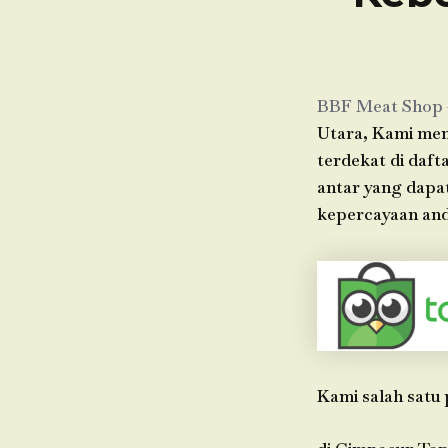
BBF Meat Shop
Utara, Kami menj
terdekat di daft
antar yang dapa
kepercayaan and
Kami salah satu 