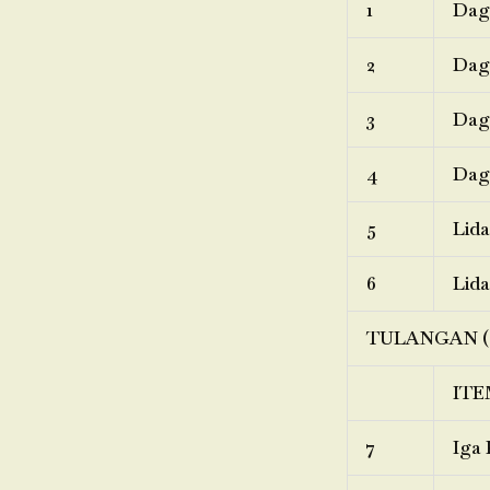
1
Dagi
2
Dagi
3
Dagi
4
Dagi
5
Lida
6
Lida
TULANGAN (
ITE
7
Iga 