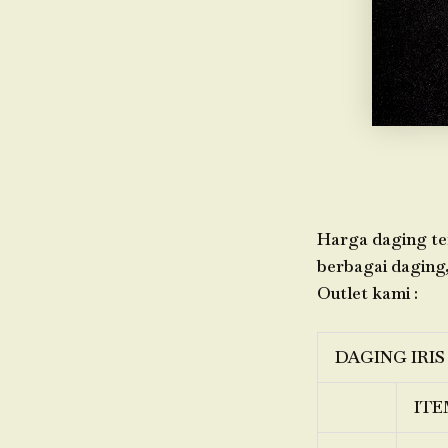
Harga daging ter
berbagai daging,
Outlet kami :
DAGING IRIS
ITE