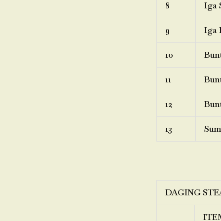
8
Iga 
9
Iga 
10
Bunt
11
Bunt
12
Bunt
13
Sum
DAGING STE
ITE