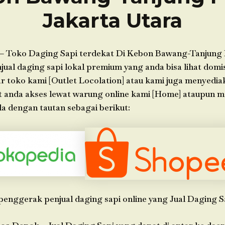
Jakarta Utara
– Toko Daging Sapi terdekat Di Kebon Bawang-Tanjung 
ual daging sapi lokal premium yang anda bisa lihat domi
ar toko kami [Outlet Locolation] atau kami juga menyedia
t anda akses lewat warung online kami [Home] ataupun 
a dengan tautan sebagai berikut:
penggerak penjual daging sapi online yang Jual Daging S