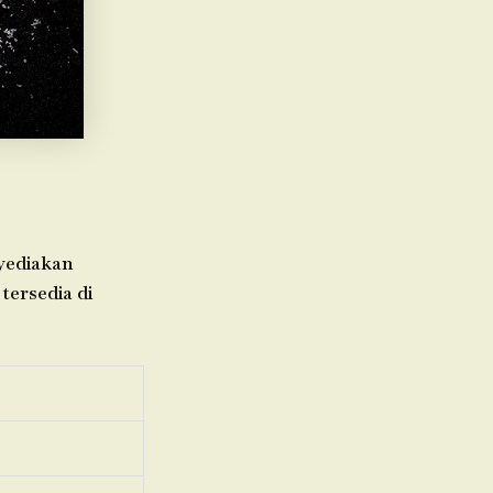
nyediakan
tersedia di