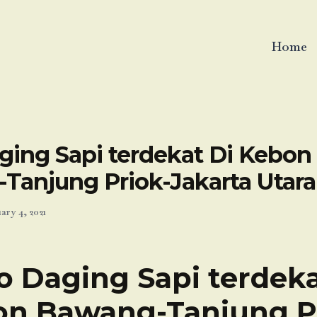
Home
ging Sapi terdekat Di Kebon
Tanjung Priok-Jakarta Utara
ary 4, 2021
o Daging Sapi terdeka
n Bawang-Tanjung P