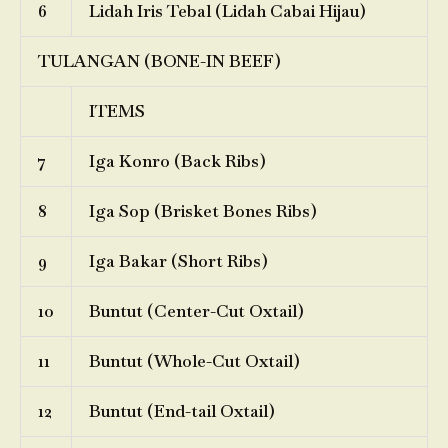
6
Lidah Iris Tebal (Lidah Cabai Hijau)
TULANGAN (BONE-IN BEEF)
ITEMS
7
Iga Konro (Back Ribs)
8
Iga Sop (Brisket Bones Ribs)
9
Iga Bakar (Short Ribs)
10
Buntut (Center-Cut Oxtail)
11
Buntut (Whole-Cut Oxtail)
12
Buntut (End-tail Oxtail)