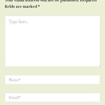
Your email address will not be published.
Required
fields are marked
*
Type
here..
Name*
Email*