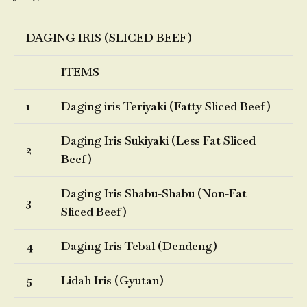
DAGING IRIS (SLICED BEEF)
ITEMS
1
Daging iris Teriyaki (Fatty Sliced Beef)
Daging Iris Sukiyaki (Less Fat Sliced
2
Beef)
Daging Iris Shabu-Shabu (Non-Fat
3
Sliced Beef)
4
Daging Iris Tebal (Dendeng)
5
Lidah Iris (Gyutan)