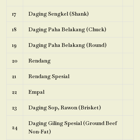
17
Daging Sengkel (Shank)
18
Daging Paha Belakang (Chuck)
19
Daging Paha Belakang (Round)
20
Rendang
21
Rendang Spesial
22
Empal
23
Daging Sop, Rawon (Brisket)
Daging Giling Spesial (Ground Beef
24
Non-Fat)