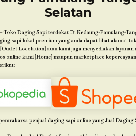
Selatan
– Toko Daging Sapi terdekat Di Kedaung-Pamulang-Tan
ing sapi lokal premium yang anda dapat lihat alamat tok
 [Outlet Locolation] atau kami juga menyediakan layanan
kios online kami [Home] maupun marketplace kepercayaa
erikut:
pemrakarsa penjual daging sapi online yang Jual Daging 