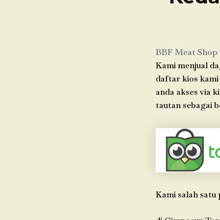
BBF Meat Shop
Kami menjual dag
daftar kios kami
anda akses via 
tautan sebagai b
Kami salah satu 