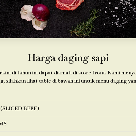
Harga daging sapi
kini di tahun ini dapat diamati di store front. Kami meny
 silahkan lihat table di bawah ini untuk menu daging yan
 (SLICED BEEF)
MS