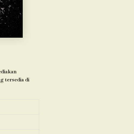
ediakan
g tersedia di