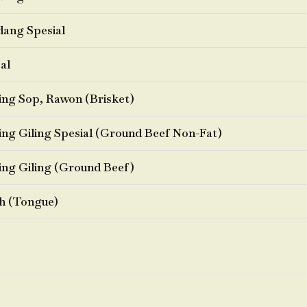
ang Spesial
al
ng Sop, Rawon (Brisket)
ng Giling Spesial (Ground Beef Non-Fat)
ng Giling (Ground Beef)
h (Tongue)