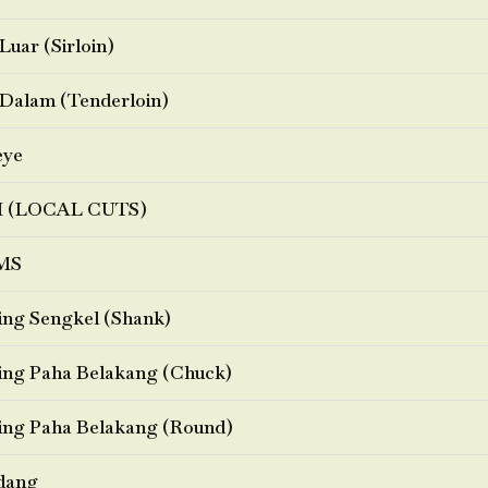
Luar (Sirloin)
Dalam (Tenderloin)
eye
I (LOCAL CUTS)
MS
ng Sengkel (Shank)
ng Paha Belakang (Chuck)
ng Paha Belakang (Round)
dang