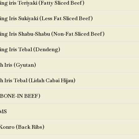
ng iris Teriyaki (Fatty Sliced Beef)
ng Iris Sukiyaki (Less Fat Sliced Beef)
ng Iris Shabu-Shabu (Non-Fat Sliced Beef)
ng Iris Tebal (Dendeng)
h Iris (Gyutan)
h Iris Tebal (Lidah Cabai Hijau)
BONE-IN BEEF)
MS
Konro (Back Ribs)