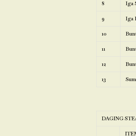
8
Iga 
9
Iga 
10
Bunt
11
Bunt
12
Bunt
13
Sum
DAGING STE
ITE