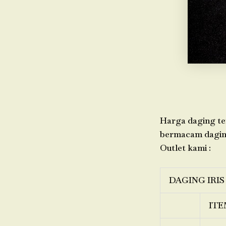
Harga daging ter
bermacam daging,
Outlet kami :
DAGING IRIS
ITE