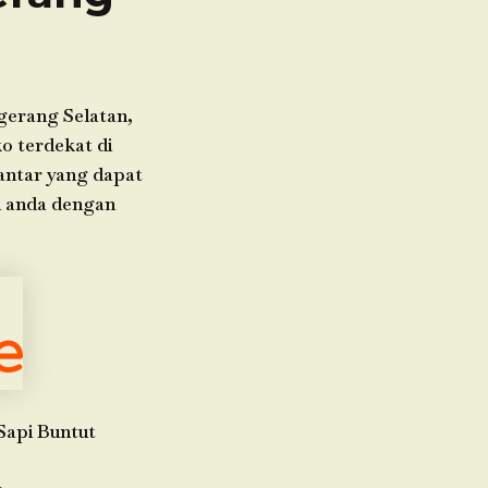
gerang Selatan,
o terdekat di
 antar yang dapat
n anda dengan
Sapi Buntut