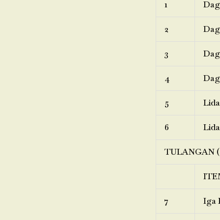
1
Dagi
2
Dagi
3
Dagi
4
Dagi
5
Lida
6
Lida
TULANGAN (
ITE
7
Iga 