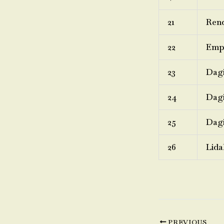
21
Rend
22
Emp
23
Dagi
24
Dagi
25
Dagi
26
Lida
PREVIOUS