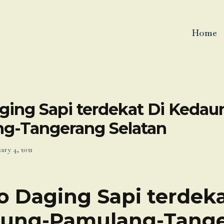
Home
ging Sapi terdekat Di Kedau
g-Tangerang Selatan
ary 4, 2021
o Daging Sapi terdeka
ung-Pamulang-Tang