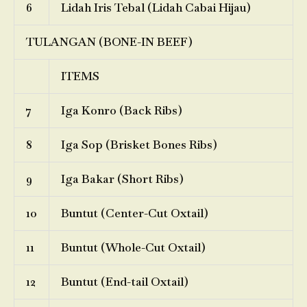
6
Lidah Iris Tebal (Lidah Cabai Hijau)
TULANGAN (BONE-IN BEEF)
ITEMS
7
Iga Konro (Back Ribs)
8
Iga Sop (Brisket Bones Ribs)
9
Iga Bakar (Short Ribs)
10
Buntut (Center-Cut Oxtail)
11
Buntut (Whole-Cut Oxtail)
12
Buntut (End-tail Oxtail)