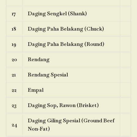
17
Daging Sengkel (Shank)
18
Daging Paha Belakang (Chuck)
19
Daging Paha Belakang (Round)
20
Rendang
21
Rendang Spesial
22
Empal
23
Daging Sop, Rawon (Brisket)
Daging Giling Spesial (Ground Beef
24
Non-Fat)