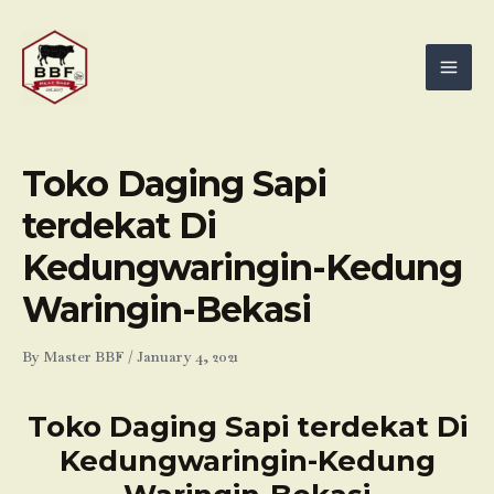
Skip
Mai
to
Men
content
Toko Daging Sapi
terdekat Di
Kedungwaringin-Kedung
Waringin-Bekasi
By
Master BBF
/
January 4, 2021
Toko Daging Sapi terdekat Di
Kedungwaringin-Kedung