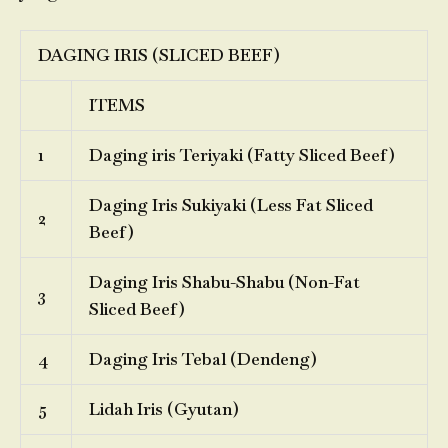
DAGING IRIS (SLICED BEEF)
ITEMS
1
Daging iris Teriyaki (Fatty Sliced Beef)
Daging Iris Sukiyaki (Less Fat Sliced
2
Beef)
Daging Iris Shabu-Shabu (Non-Fat
3
Sliced Beef)
4
Daging Iris Tebal (Dendeng)
5
Lidah Iris (Gyutan)