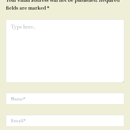
Your email address will not be published.
Required
fields are marked
*
Type
here..
Name*
Email*