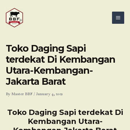
Skip
Mai
to
Men
content
Toko Daging Sapi
terdekat Di Kembangan
Utara-Kembangan-
Jakarta Barat
By
Master BBF
/
January 4, 2021
Toko Daging Sapi terdekat Di
Kembangan Utara-