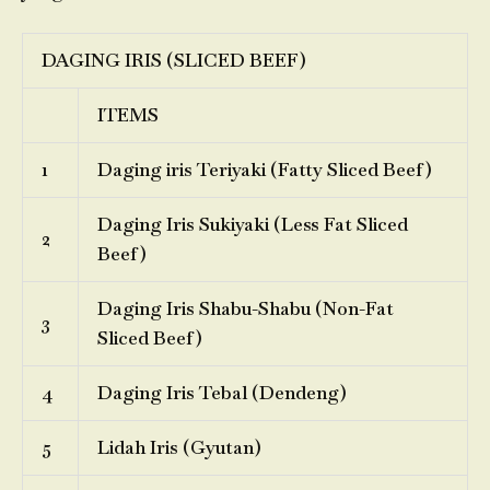
DAGING IRIS (SLICED BEEF)
ITEMS
1
Daging iris Teriyaki (Fatty Sliced Beef)
Daging Iris Sukiyaki (Less Fat Sliced
2
Beef)
Daging Iris Shabu-Shabu (Non-Fat
3
Sliced Beef)
4
Daging Iris Tebal (Dendeng)
5
Lidah Iris (Gyutan)