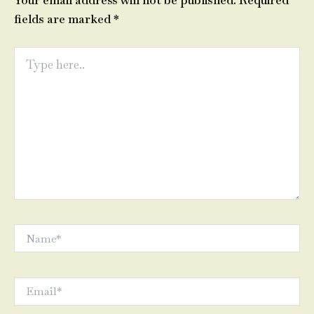
Your email address will not be published.
Required
fields are marked
*
Type
here..
Name*
Email*