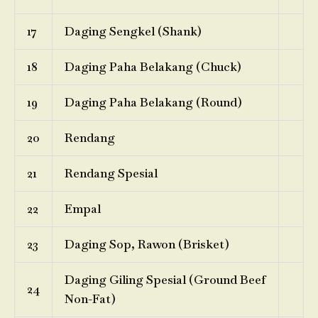
17
Daging Sengkel (Shank)
18
Daging Paha Belakang (Chuck)
19
Daging Paha Belakang (Round)
20
Rendang
21
Rendang Spesial
22
Empal
23
Daging Sop, Rawon (Brisket)
Daging Giling Spesial (Ground Beef
24
Non-Fat)