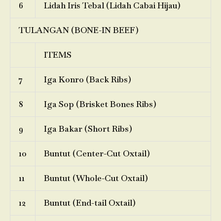
6
Lidah Iris Tebal (Lidah Cabai Hijau)
TULANGAN (BONE-IN BEEF)
ITEMS
7
Iga Konro (Back Ribs)
8
Iga Sop (Brisket Bones Ribs)
9
Iga Bakar (Short Ribs)
10
Buntut (Center-Cut Oxtail)
11
Buntut (Whole-Cut Oxtail)
12
Buntut (End-tail Oxtail)