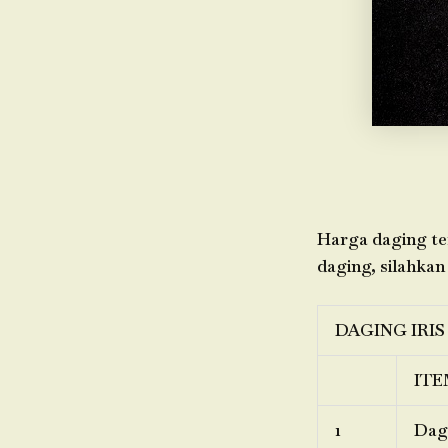
Harga daging ter
daging, silahkan
DAGING IRIS
ITE
1
Dagi