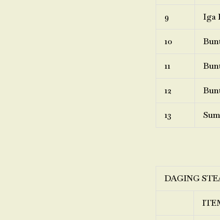
9
Iga 
10
Bunt
11
Bunt
12
Bunt
13
Sum
DAGING STE
ITE