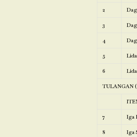
2
Dagi
3
Dagi
4
Dagi
5
Lida
6
Lida
TULANGAN (
ITE
7
Iga 
8
Iga 