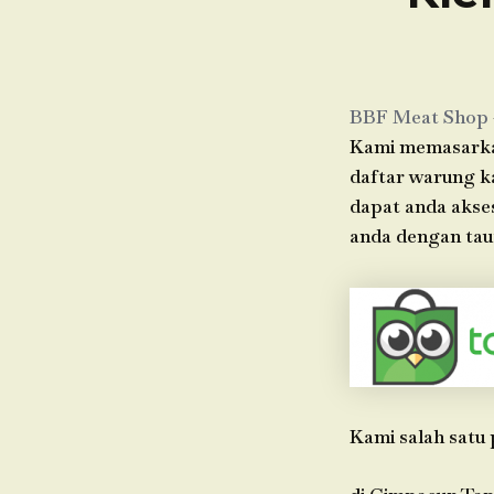
BBF Meat Shop
Kami memasarkan 
daftar warung k
dapat anda akse
anda dengan taut
Kami salah satu 