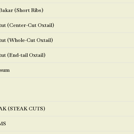
Bakar (Short Ribs)
ut (Center-Cut Oxtail)
ut (Whole-Cut Oxtail)
ut (End-tail Oxtail)
sum
AK (STEAK CUTS)
MS