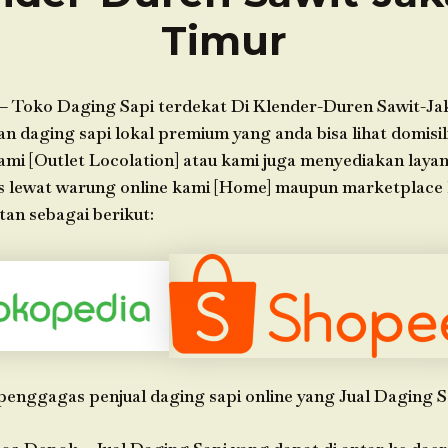
Timur
– Toko Daging Sapi terdekat Di Klender-Duren Sawit-Ja
daging sapi lokal premium yang anda bisa lihat domisili
ami [Outlet Locolation] atau kami juga menyediakan laya
s lewat warung online kami [Home] maupun marketplace
an sebagai berikut:
penggagas penjual daging sapi online yang Jual Daging S