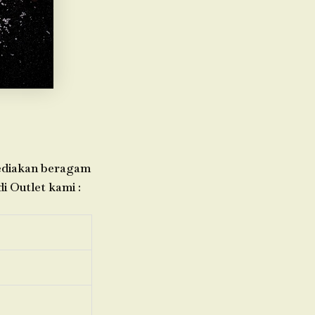
nyediakan beragam
i Outlet kami :