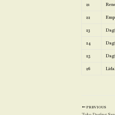
21
Rend
22
Emp
23
Dagi
24
Dagi
25
Dagi
26
Lida
PREVIOUS