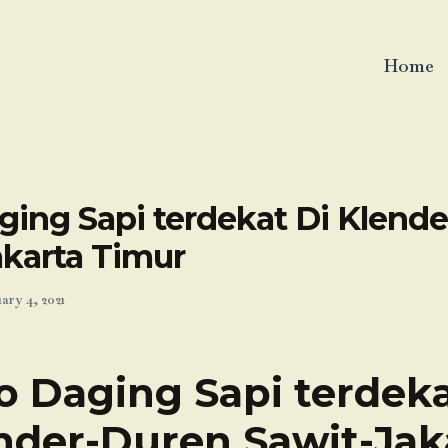
Home
ging Sapi terdekat Di Klend
akarta Timur
ary 4, 2021
o Daging Sapi terdeka
nder-Duren Sawit-Jak