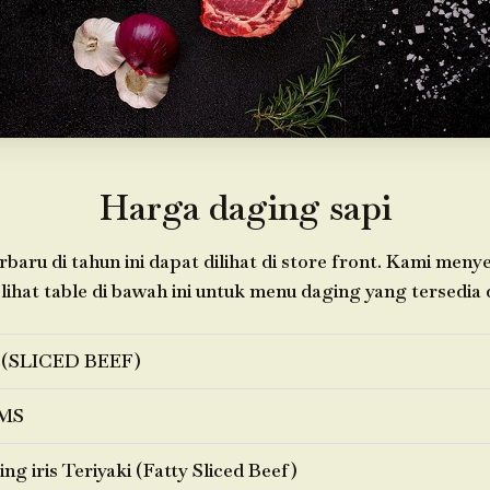
Harga daging sapi
baru di tahun ini dapat dilihat di store front. Kami me
 lihat table di bawah ini untuk menu daging yang tersedia d
 (SLICED BEEF)
MS
ng iris Teriyaki (Fatty Sliced Beef)