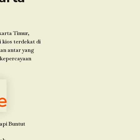
karta Timur,
 kios terdekat di
nan antar yang
 kepercayaan
api Buntut