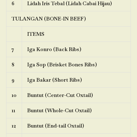
6
Lidah Iris Tebal (Lidah Cabai Hijau)
TULANGAN (BONE-IN BEEF)
ITEMS
7
Iga Konro (Back Ribs)
8
Iga Sop (Brisket Bones Ribs)
9
Iga Bakar (Short Ribs)
10
Buntut (Center-Cut Oxtail)
11
Buntut (Whole-Cut Oxtail)
12
Buntut (End-tail Oxtail)