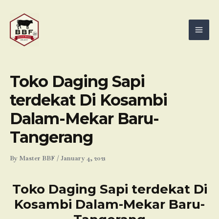
Skip
Mai
to
Men
content
Toko Daging Sapi
terdekat Di Kosambi
Dalam-Mekar Baru-
Tangerang
By
Master BBF
/
January 4, 2021
Toko Daging Sapi terdekat Di
Kosambi Dalam-Mekar Baru-