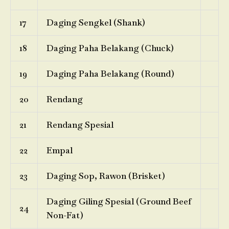
17
Daging Sengkel (Shank)
18
Daging Paha Belakang (Chuck)
19
Daging Paha Belakang (Round)
20
Rendang
21
Rendang Spesial
22
Empal
23
Daging Sop, Rawon (Brisket)
Daging Giling Spesial (Ground Beef
24
Non-Fat)