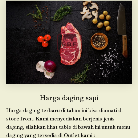
Harga daging sapi
Harga daging terbaru di tahun ini bisa diamati di
store front. Kami menyediakan berjenis-jenis
daging, silahkan lihat table di bawah ini untuk menu
daging yang tersedia di Outlet kami :