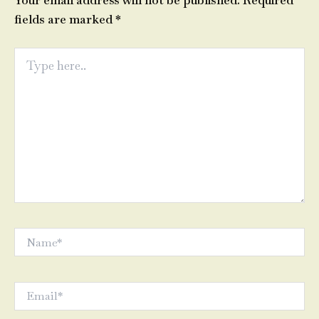
Your email address will not be published.
Required
fields are marked
*
Type
here..
Name*
Email*