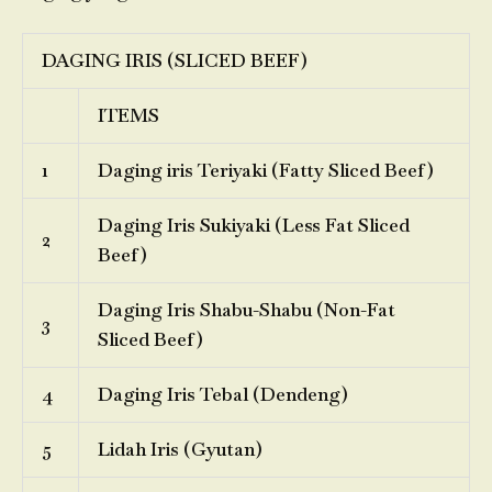
DAGING IRIS (SLICED BEEF)
ITEMS
1
Daging iris Teriyaki (Fatty Sliced Beef)
Daging Iris Sukiyaki (Less Fat Sliced
2
Beef)
Daging Iris Shabu-Shabu (Non-Fat
3
Sliced Beef)
4
Daging Iris Tebal (Dendeng)
5
Lidah Iris (Gyutan)