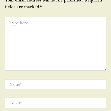
Your email address will not be published.
Required
fields are marked
*
Type
here..
Name*
Email*