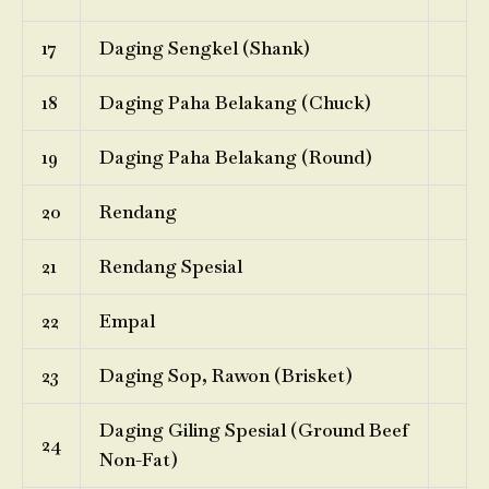
17
Daging Sengkel (Shank)
18
Daging Paha Belakang (Chuck)
19
Daging Paha Belakang (Round)
20
Rendang
21
Rendang Spesial
22
Empal
23
Daging Sop, Rawon (Brisket)
Daging Giling Spesial (Ground Beef
24
Non-Fat)