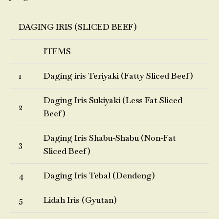
DAGING IRIS (SLICED BEEF)
ITEMS
1
Daging iris Teriyaki (Fatty Sliced Beef)
Daging Iris Sukiyaki (Less Fat Sliced
2
Beef)
Daging Iris Shabu-Shabu (Non-Fat
3
Sliced Beef)
4
Daging Iris Tebal (Dendeng)
5
Lidah Iris (Gyutan)