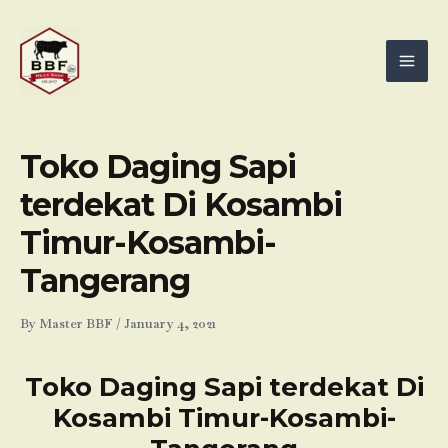
Skip
Mai
to
Men
content
Toko Daging Sapi
terdekat Di Kosambi
Timur-Kosambi-
Tangerang
By
Master BBF
/
January 4, 2021
Toko Daging Sapi terdekat Di
Kosambi Timur-Kosambi-