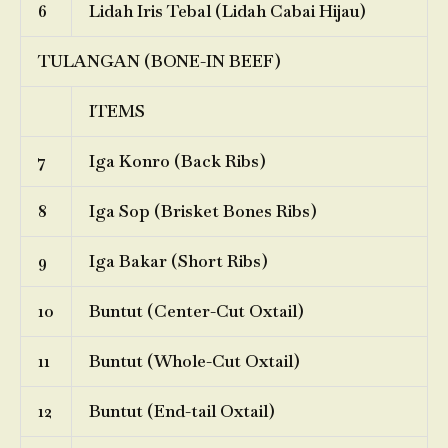
6
Lidah Iris Tebal (Lidah Cabai Hijau)
TULANGAN (BONE-IN BEEF)
ITEMS
7
Iga Konro (Back Ribs)
8
Iga Sop (Brisket Bones Ribs)
9
Iga Bakar (Short Ribs)
10
Buntut (Center-Cut Oxtail)
11
Buntut (Whole-Cut Oxtail)
12
Buntut (End-tail Oxtail)