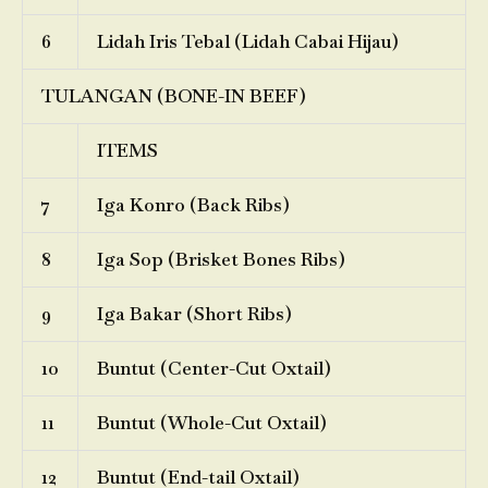
6
Lidah Iris Tebal (Lidah Cabai Hijau)
TULANGAN (BONE-IN BEEF)
ITEMS
7
Iga Konro (Back Ribs)
8
Iga Sop (Brisket Bones Ribs)
9
Iga Bakar (Short Ribs)
10
Buntut (Center-Cut Oxtail)
11
Buntut (Whole-Cut Oxtail)
12
Buntut (End-tail Oxtail)