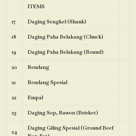
ITEMS
17
Daging Sengkel (Shank)
18
Daging Paha Belakang (Chuck)
19
Daging Paha Belakang (Round)
20
Rendang
21
Rendang Spesial
22
Empal
23
Daging Sop, Rawon (Brisket)
Daging Giling Spesial (Ground Beef
24