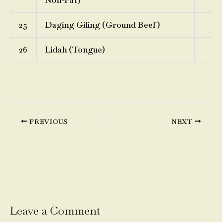
Non-Fat)
25
Daging Giling (Ground Beef)
26
Lidah (Tongue)
PREVIOUS
NEXT
Leave a Comment