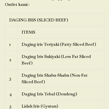
Outlet kami :
DAGING IRIS (SLICED BEEF)
ITEMS
1
Daging iris Teriyaki (Fatty Sliced Beef)
Daging Iris Sukiyaki (Less Fat Sliced
2
Beef)
Daging Iris Shabu-Shabu (Non-Fat
3
Sliced Beef)
4
Daging Iris Tebal (Dendeng)
5
Lidah Iris (Gyutan)