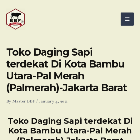
Skip
Mai
to
Men
content
Toko Daging Sapi
terdekat Di Kota Bambu
Utara-Pal Merah
(Palmerah)-Jakarta Barat
By
Master BBF
/
January 4, 2021
Toko Daging Sapi terdekat Di
Kota Bambu Utara-Pal Merah