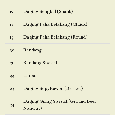
17
Daging Sengkel (Shank)
18
Daging Paha Belakang (Chuck)
19
Daging Paha Belakang (Round)
20
Rendang
21
Rendang Spesial
22
Empal
23
Daging Sop, Rawon (Brisket)
Daging Giling Spesial (Ground Beef
24
Non-Fat)