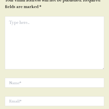
Your email address will not be published.
Required
fields are marked
*
Type
here..
Name*
Email*