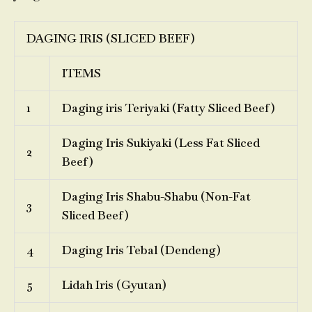
DAGING IRIS (SLICED BEEF)
ITEMS
1
Daging iris Teriyaki (Fatty Sliced Beef)
Daging Iris Sukiyaki (Less Fat Sliced
2
Beef)
Daging Iris Shabu-Shabu (Non-Fat
3
Sliced Beef)
4
Daging Iris Tebal (Dendeng)
5
Lidah Iris (Gyutan)