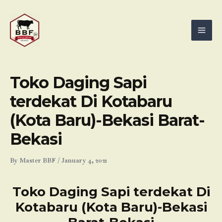
Skip
Mai
to
Men
content
Toko Daging Sapi
terdekat Di Kotabaru
(Kota Baru)-Bekasi Barat-
Bekasi
By
Master BBF
/
January 4, 2021
Toko Daging Sapi terdekat Di
Kotabaru (Kota Baru)-Bekasi