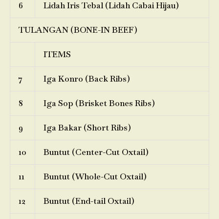
6
Lidah Iris Tebal (Lidah Cabai Hijau)
TULANGAN (BONE-IN BEEF)
ITEMS
7
Iga Konro (Back Ribs)
8
Iga Sop (Brisket Bones Ribs)
9
Iga Bakar (Short Ribs)
10
Buntut (Center-Cut Oxtail)
11
Buntut (Whole-Cut Oxtail)
12
Buntut (End-tail Oxtail)