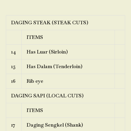
DAGING STEAK (STEAK CUTS)
ITEMS
14
Has Luar (Sirloin)
15
Has Dalam (Tenderloin)
16
Rib eye
DAGING SAPI (LOCAL CUTS)
ITEMS
17
Daging Sengkel (Shank)