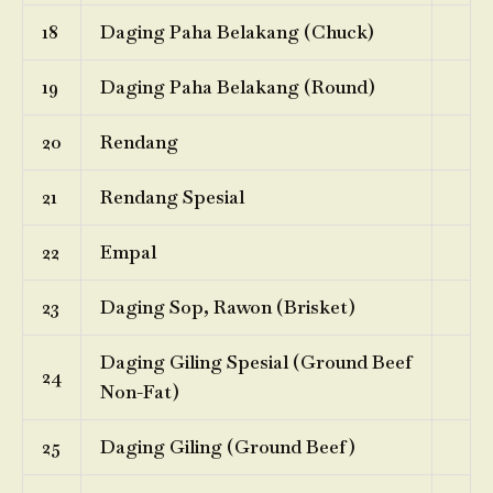
18
Daging Paha Belakang (Chuck)
19
Daging Paha Belakang (Round)
20
Rendang
21
Rendang Spesial
22
Empal
23
Daging Sop, Rawon (Brisket)
Daging Giling Spesial (Ground Beef
24
Non-Fat)
25
Daging Giling (Ground Beef)