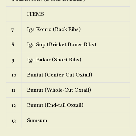
ITEMS
7
Iga Konro (Back Ribs)
8
Iga Sop (Brisket Bones Ribs)
9
Iga Bakar (Short Ribs)
10
Buntut (Center-Cut Oxtail)
11
Buntut (Whole-Cut Oxtail)
12
Buntut (End-tail Oxtail)
13
Sumsum