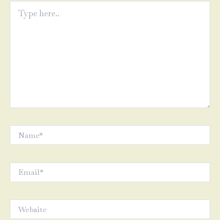
Type
here..
Name*
Email*
Website