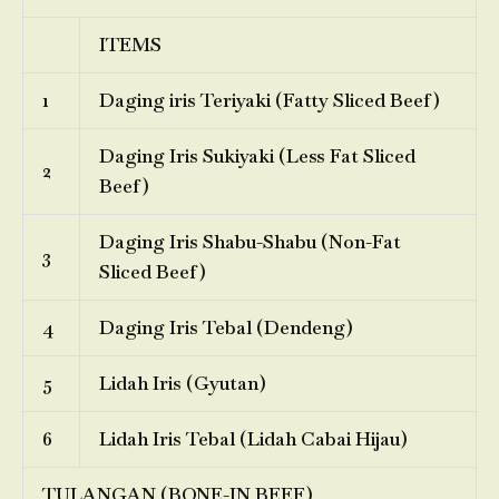
ITEMS
1
Daging iris Teriyaki (Fatty Sliced Beef)
Daging Iris Sukiyaki (Less Fat Sliced
2
Beef)
Daging Iris Shabu-Shabu (Non-Fat
3
Sliced Beef)
4
Daging Iris Tebal (Dendeng)
5
Lidah Iris (Gyutan)
6
Lidah Iris Tebal (Lidah Cabai Hijau)
TULANGAN (BONE-IN BEEF)