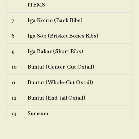
ITEMS
7
Iga Konro (Back Ribs)
8
Iga Sop (Brisket Bones Ribs)
9
Iga Bakar (Short Ribs)
10
Buntut (Center-Cut Oxtail)
11
Buntut (Whole-Cut Oxtail)
12
Buntut (End-tail Oxtail)
13
Sumsum