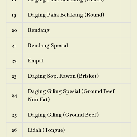
19
Daging Paha Belakang (Round)
20
Rendang
21
Rendang Spesial
22
Empal
23
Daging Sop, Rawon (Brisket)
Daging Giling Spesial (Ground Beef
24
Non-Fat)
25
Daging Giling (Ground Beef)
26
Lidah (Tongue)