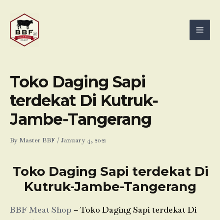
Skip
Mai
to
Men
content
Toko Daging Sapi
terdekat Di Kutruk-
Jambe-Tangerang
By
Master BBF
/
January 4, 2021
Toko Daging Sapi terdekat Di
Kutruk-Jambe-Tangerang
BBF Meat Shop
– Toko Daging Sapi terdekat Di