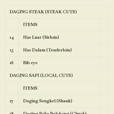
DAGING STEAK (STEAK CUTS)
ITEMS
14
Has Luar (Sirloin)
15
Has Dalam (Tenderloin)
16
Rib eye
DAGING SAPI (LOCAL CUTS)
ITEMS
17
Daging Sengkel (Shank)
18
Daging Paha Belakang (Chuck)