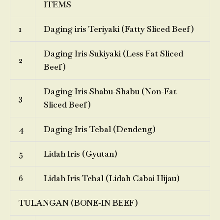
ITEMS
1
Daging iris Teriyaki (Fatty Sliced Beef)
Daging Iris Sukiyaki (Less Fat Sliced
2
Beef)
Daging Iris Shabu-Shabu (Non-Fat
3
Sliced Beef)
4
Daging Iris Tebal (Dendeng)
5
Lidah Iris (Gyutan)
6
Lidah Iris Tebal (Lidah Cabai Hijau)
TULANGAN (BONE-IN BEEF)