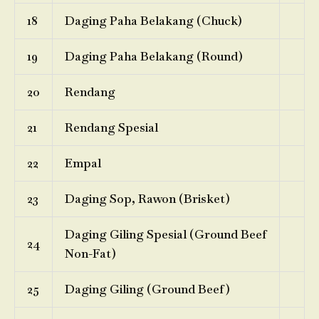
18
Daging Paha Belakang (Chuck)
19
Daging Paha Belakang (Round)
20
Rendang
21
Rendang Spesial
22
Empal
23
Daging Sop, Rawon (Brisket)
Daging Giling Spesial (Ground Beef
24
Non-Fat)
25
Daging Giling (Ground Beef)