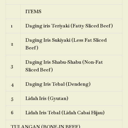
ITEMS
1
Daging iris Teriyaki (Fatty Sliced Beef)
Daging Iris Sukiyaki (Less Fat Sliced
2
Beef)
Daging Iris Shabu-Shabu (Non-Fat
3
Sliced Beef)
4
Daging Iris Tebal (Dendeng)
5
Lidah Iris (Gyutan)
6
Lidah Iris Tebal (Lidah Cabai Hijau)
TULANGAN (BONE-IN BEEF)