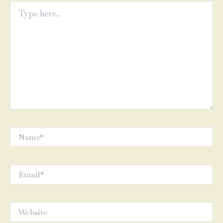
Type
here..
Name*
Email*
Website