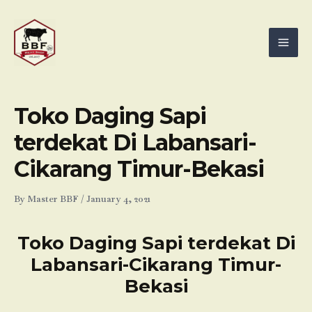
Skip
Mai
to
Men
content
Toko Daging Sapi
terdekat Di Labansari-
Cikarang Timur-Bekasi
By
Master BBF
/
January 4, 2021
Toko Daging Sapi terdekat Di
Labansari-Cikarang Timur-
Bekasi