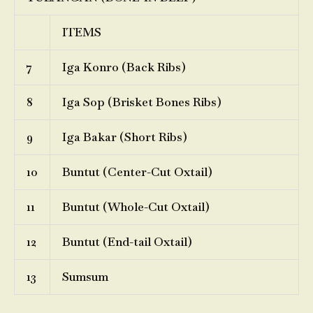
ITEMS
7
Iga Konro (Back Ribs)
8
Iga Sop (Brisket Bones Ribs)
9
Iga Bakar (Short Ribs)
10
Buntut (Center-Cut Oxtail)
11
Buntut (Whole-Cut Oxtail)
12
Buntut (End-tail Oxtail)
13
Sumsum