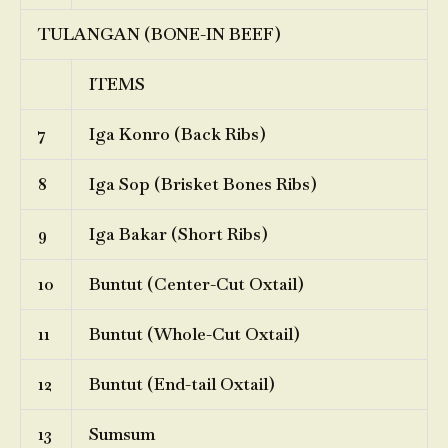
TULANGAN (BONE-IN BEEF)
ITEMS
7
Iga Konro (Back Ribs)
8
Iga Sop (Brisket Bones Ribs)
9
Iga Bakar (Short Ribs)
10
Buntut (Center-Cut Oxtail)
11
Buntut (Whole-Cut Oxtail)
12
Buntut (End-tail Oxtail)
13
Sumsum