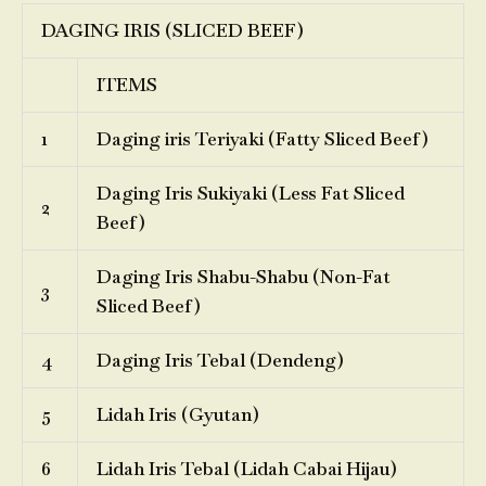
DAGING IRIS (SLICED BEEF)
ITEMS
1
Daging iris Teriyaki (Fatty Sliced Beef)
Daging Iris Sukiyaki (Less Fat Sliced
2
Beef)
Daging Iris Shabu-Shabu (Non-Fat
3
Sliced Beef)
4
Daging Iris Tebal (Dendeng)
5
Lidah Iris (Gyutan)
6
Lidah Iris Tebal (Lidah Cabai Hijau)