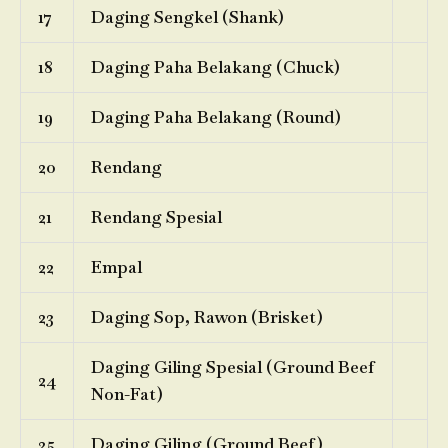
17
Daging Sengkel (Shank)
18
Daging Paha Belakang (Chuck)
19
Daging Paha Belakang (Round)
20
Rendang
21
Rendang Spesial
22
Empal
23
Daging Sop, Rawon (Brisket)
Daging Giling Spesial (Ground Beef
24
Non-Fat)
25
Daging Giling (Ground Beef)