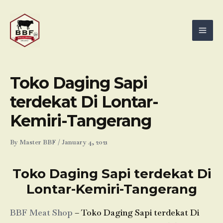
Skip
Mai
to
Men
content
Toko Daging Sapi
terdekat Di Lontar-
Kemiri-Tangerang
By
Master BBF
/
January 4, 2021
Toko Daging Sapi terdekat Di
Lontar-Kemiri-Tangerang
BBF Meat Shop
– Toko Daging Sapi terdekat Di