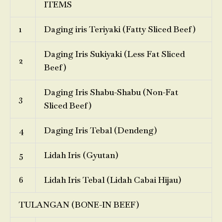
ITEMS
1
Daging iris Teriyaki (Fatty Sliced Beef)
Daging Iris Sukiyaki (Less Fat Sliced
2
Beef)
Daging Iris Shabu-Shabu (Non-Fat
3
Sliced Beef)
4
Daging Iris Tebal (Dendeng)
5
Lidah Iris (Gyutan)
6
Lidah Iris Tebal (Lidah Cabai Hijau)
TULANGAN (BONE-IN BEEF)