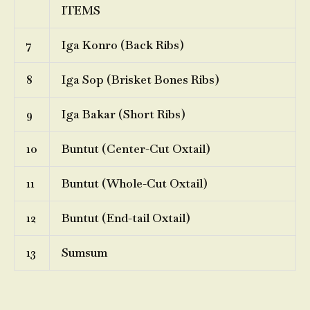
ITEMS
7
Iga Konro (Back Ribs)
8
Iga Sop (Brisket Bones Ribs)
9
Iga Bakar (Short Ribs)
10
Buntut (Center-Cut Oxtail)
11
Buntut (Whole-Cut Oxtail)
12
Buntut (End-tail Oxtail)
13
Sumsum