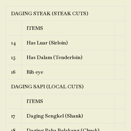
DAGING STEAK (STEAK CUTS)
ITEMS
14
Has Luar (Sirloin)
15
Has Dalam (Tenderloin)
16
Rib eye
DAGING SAPI (LOCAL CUTS)
ITEMS
17
Daging Sengkel (Shank)
18
Daging Paha Belakang (Chuck)