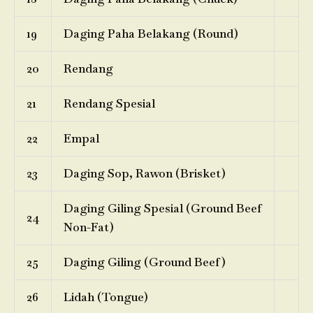
19
Daging Paha Belakang (Round)
20
Rendang
21
Rendang Spesial
22
Empal
23
Daging Sop, Rawon (Brisket)
Daging Giling Spesial (Ground Beef
24
Non-Fat)
25
Daging Giling (Ground Beef)
26
Lidah (Tongue)