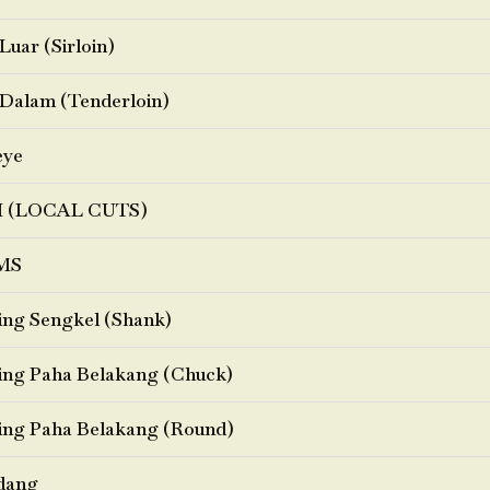
Luar (Sirloin)
Dalam (Tenderloin)
eye
I (LOCAL CUTS)
MS
ng Sengkel (Shank)
ng Paha Belakang (Chuck)
ng Paha Belakang (Round)
dang