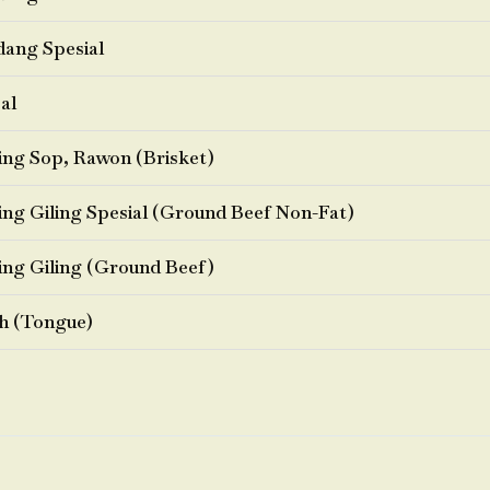
ang Spesial
al
ng Sop, Rawon (Brisket)
ng Giling Spesial (Ground Beef Non-Fat)
ng Giling (Ground Beef)
h (Tongue)