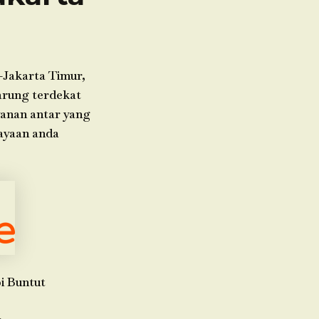
-Jakarta Timur,
arung terdekat
yanan antar yang
ayaan anda
i Buntut