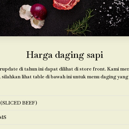
Harga daging sapi
update di tahun ini dapat dilihat di store front. Kami m
 silahkan lihat table di bawah ini untuk menu daging yang 
 (SLICED BEEF)
MS