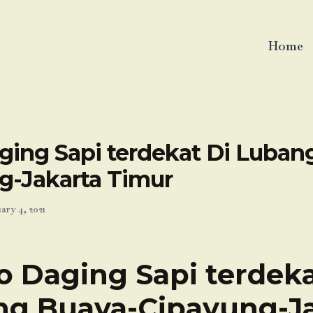
Home
ging Sapi terdekat Di Luban
g-Jakarta Timur
ary 4, 2021
o Daging Sapi terdeka
g Buaya-Cipayung-J