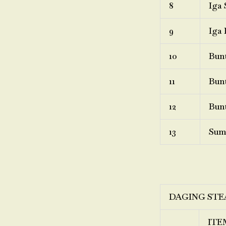
8
Iga 
9
Iga 
10
Bunt
11
Bunt
12
Bunt
13
Sum
DAGING STE
ITE