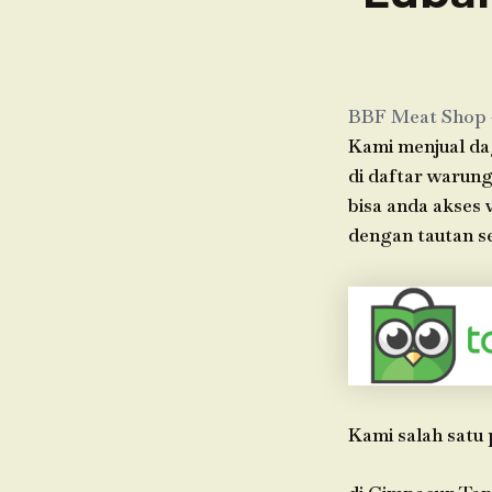
BBF Meat Shop
Kami menjual dag
di daftar warung
bisa anda akses
dengan tautan se
Kami salah satu 