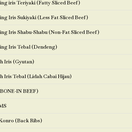
ng iris Teriyaki (Fatty Sliced Beef)
ng Iris Sukiyaki (Less Fat Sliced Beef)
ng Iris Shabu-Shabu (Non-Fat Sliced Beef)
ng Iris Tebal (Dendeng)
h Iris (Gyutan)
h Iris Tebal (Lidah Cabai Hijau)
BONE-IN BEEF)
MS
Konro (Back Ribs)