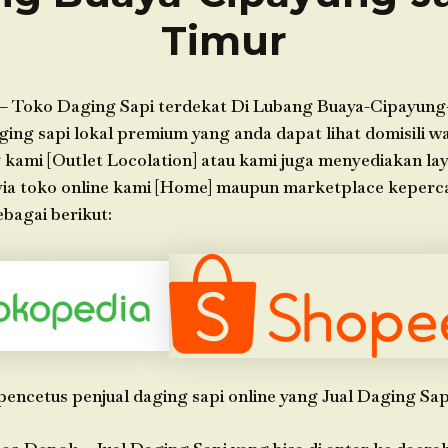
Timur
– Toko Daging Sapi terdekat Di Lubang Buaya-Cipayung
ing sapi lokal premium yang anda dapat lihat domisili w
 kami [Outlet Locolation] atau kami juga menyediakan la
 via toko online kami [Home] maupun marketplace keperc
bagai berikut:
pencetus penjual daging sapi online yang Jual Daging Sap