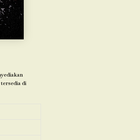
enyediakan
tersedia di