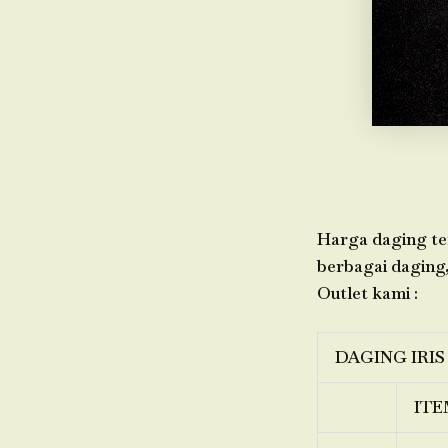
Harga daging ter
berbagai daging,
Outlet kami :
DAGING IRIS
ITE