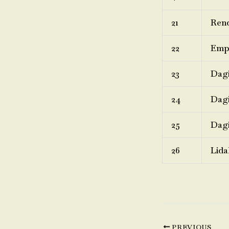
21
Rend
22
Emp
23
Dagi
24
Dagi
25
Dagi
26
Lida
PREVIOUS