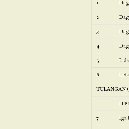
1
Dagi
2
Dagi
3
Dagi
4
Dagi
5
Lida
6
Lida
TULANGAN (
ITE
7
Iga 