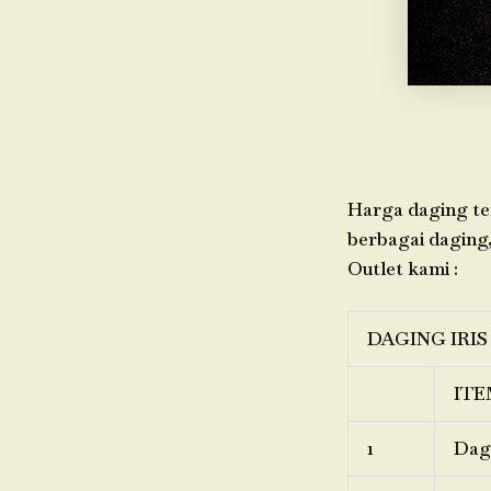
Harga daging ter
berbagai daging,
Outlet kami :
DAGING IRIS
ITE
1
Dagi