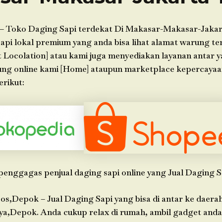
– Toko Daging Sapi terdekat Di Makasar-Makasar-Jakar
api lokal premium yang anda bisa lihat alamat warung ter
t Locolation] atau kami juga menyediakan layanan antar y
ung online kami [Home] ataupun marketplace kepercaya
erikut:
penggagas penjual daging sapi online yang Jual Daging S
os,Depok – Jual Daging Sapi yang bisa di antar ke daera
ya,Depok. Anda cukup relax di rumah, ambil gadget anda