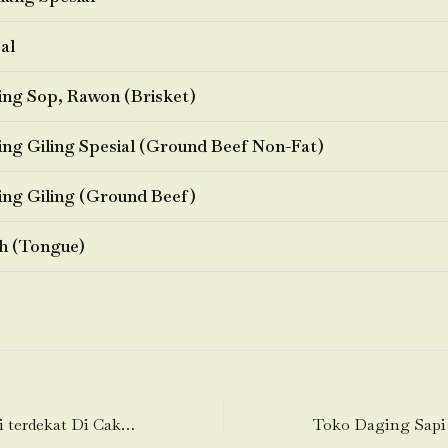
al
ng Sop, Rawon (Brisket)
ng Giling Spesial (Ground Beef Non-Fat)
ng Giling (Ground Beef)
h (Tongue)
Toko Daging Sapi terdekat Di Cakung Barat-Cakung-Jakarta Timur