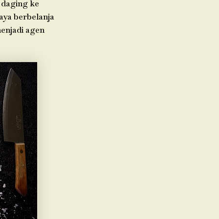
 daging ke
aya berbelanja
menjadi agen