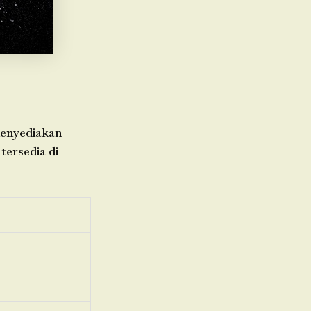
menyediakan
tersedia di