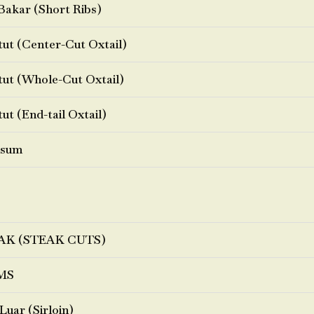
Bakar (Short Ribs)
ut (Center-Cut Oxtail)
ut (Whole-Cut Oxtail)
ut (End-tail Oxtail)
sum
AK (STEAK CUTS)
MS
Luar (Sirloin)