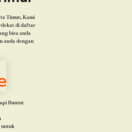
ta Timur, Kami
dekat di daftar
ang bisa anda
an anda dengan
api Buntut
h
 untuk