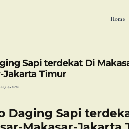
Home
ging Sapi terdekat Di Makasa
-Jakarta Timur
ary 4, 2021
o Daging Sapi terdeka
sar-Makasar-Jakarta 