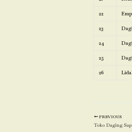
22
Emp
23
Dagi
24
Dagi
25
Dagi
26
Lida
PREVIOUS