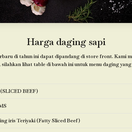
Harga daging sapi
baru di tahun ini dapat dipandang di store front. Kami 
 silahkan lihat table di bawah ini untuk menu daging yang 
 (SLICED BEEF)
MS
ng iris Teriyaki (Fatty Sliced Beef)