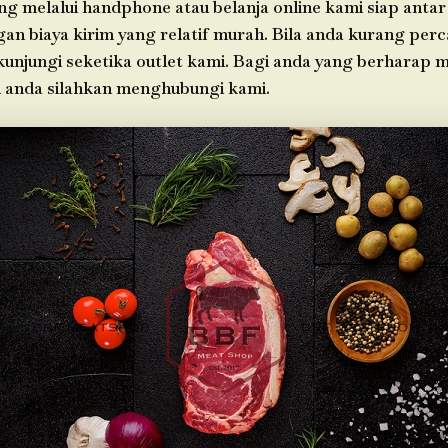
g melalui handphone atau belanja online kami siap antar
n biaya kirim yang relatif murah. Bila anda kurang perc
 kunjungi seketika outlet kami. Bagi anda yang berharap 
h anda silahkan menghubungi kami.