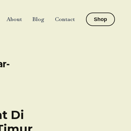
About
Blog
Contact
Shop
r-
t Di
Timur