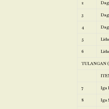
2
Dagi
3
Dagi
4
Dagi
5
Lida
6
Lida
TULANGAN (
ITE
7
Iga 
8
Iga 