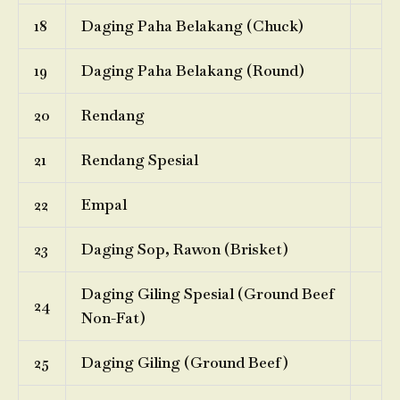
18
Daging Paha Belakang (Chuck)
19
Daging Paha Belakang (Round)
20
Rendang
21
Rendang Spesial
22
Empal
23
Daging Sop, Rawon (Brisket)
Daging Giling Spesial (Ground Beef
24
Non-Fat)
25
Daging Giling (Ground Beef)