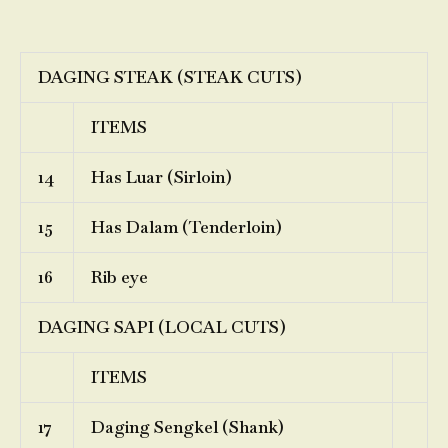
DAGING STEAK (STEAK CUTS)
ITEMS
14
Has Luar (Sirloin)
15
Has Dalam (Tenderloin)
16
Rib eye
DAGING SAPI (LOCAL CUTS)
ITEMS
17
Daging Sengkel (Shank)