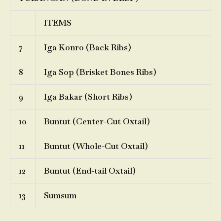
ITEMS
7
Iga Konro (Back Ribs)
8
Iga Sop (Brisket Bones Ribs)
9
Iga Bakar (Short Ribs)
10
Buntut (Center-Cut Oxtail)
11
Buntut (Whole-Cut Oxtail)
12
Buntut (End-tail Oxtail)
13
Sumsum