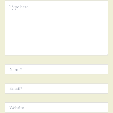
Type
here..
Name*
Email*
Website