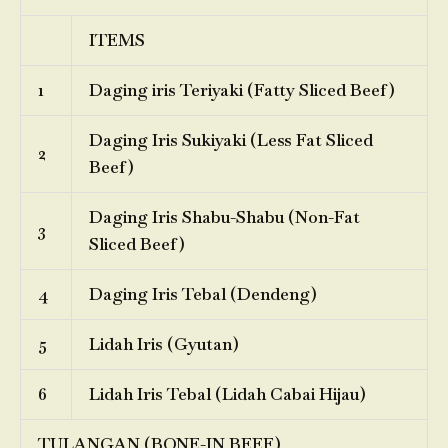
ITEMS
1
Daging iris Teriyaki (Fatty Sliced Beef)
Daging Iris Sukiyaki (Less Fat Sliced
2
Beef)
Daging Iris Shabu-Shabu (Non-Fat
3
Sliced Beef)
4
Daging Iris Tebal (Dendeng)
5
Lidah Iris (Gyutan)
6
Lidah Iris Tebal (Lidah Cabai Hijau)
TULANGAN (BONE-IN BEEF)